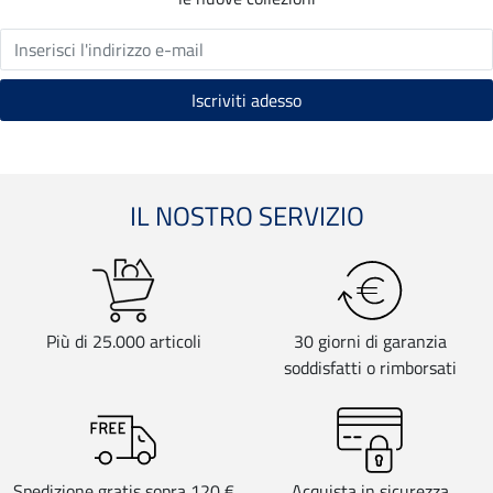
IL NOSTRO SERVIZIO
Più di 25.000 articoli
30 giorni di garanzia
soddisfatti o rimborsati
Spedizione gratis sopra 120 €
Acquista in sicurezza