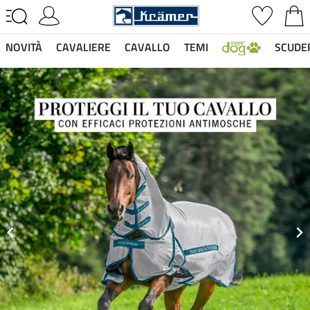
NOVITÀ
CAVALIERE
CAVALLO
TEMI
SCUDE