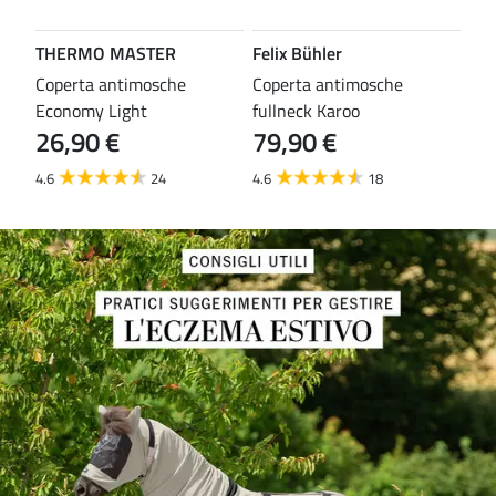
THERMO MASTER
Felix Bühler
TH
Coperta antimosche
Coperta antimosche
Cop
Economy Light
fullneck Karoo
gio
26,90 €
79,90 €
29
4.6
24
4.6
18
4.6