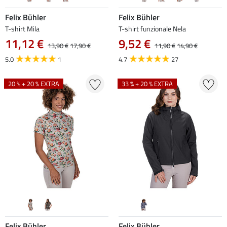
Felix Bühler
Felix Bühler
T-shirt Mila
T-shirt funzionale Nela
11,12 €
9,52 €
13,90 €
17,90 €
11,90 €
14,90 €
5.0
1
4.7
27
20 % + 20 % EXTRA
33 % + 20 % EXTRA
Felix Bühler
Felix Bühler