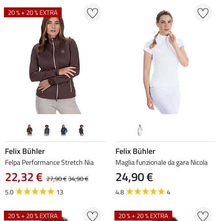
20 % + 20 % EXTRA
Felix Bühler
Felix Bühler
Felpa Performance Stretch Nia
Maglia funzionale da gara Nicola
22,32 €
24,90 €
27,90 €
34,90 €
5.0
13
4.8
4
20 % + 20 % EXTRA
20 % + 20 % EXTRA