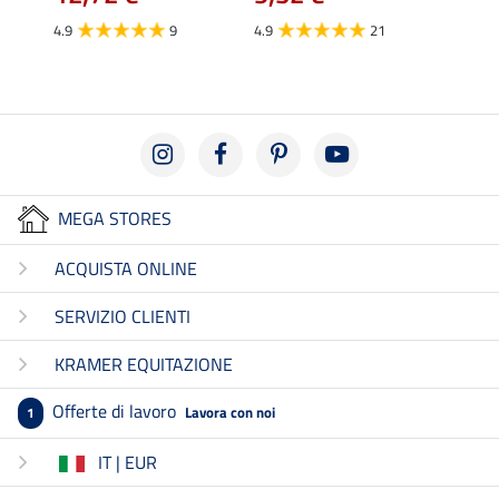
4.9
4.9
9
4.9
21
MEGA STORES
ACQUISTA ONLINE
SERVIZIO CLIENTI
KRAMER EQUITAZIONE
Offerte di lavoro
Lavora con noi
1
IT | EUR