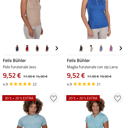
Felix Bühler
Felix Bühler
Polo funzionale Jess
Maglia funzionale con zip Lana
9,52 €
9,52 €
11,90 €
14,90 €
11,90 €
19,90 €
4.9
22
4.9
21
30 % + 20 % EXTRA
20 % + 20 % EXTRA