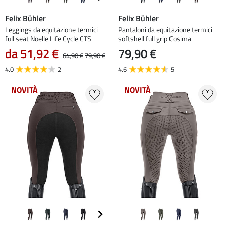
Felix Bühler
Felix Bühler
Leggings da equitazione termici
Pantaloni da equitazione termici
full seat Noelle Life Cycle CTS
softshell full grip Cosima
da 51,92 €
79,90 €
64,90 €
79,90 €
4.0
2
4.6
5
NOVITÀ
NOVITÀ