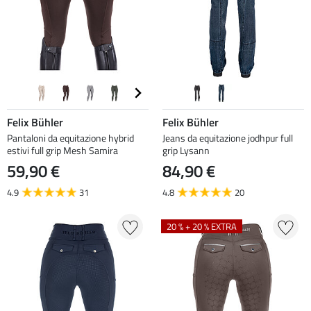
Felix Bühler
Felix Bühler
Pantaloni da equitazione hybrid
Jeans da equitazione jodhpur full
estivi full grip Mesh Samira
grip Lysann
59,90 €
84,90 €
4.9
31
4.8
20
20 % + 20 % EXTRA