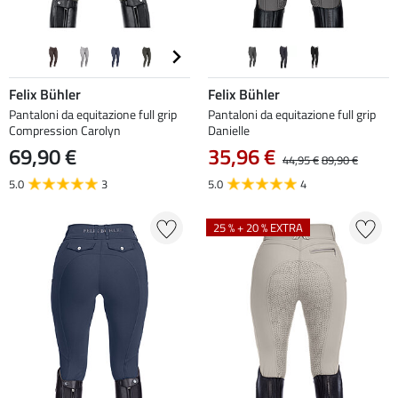
Felix Bühler
Felix Bühler
Pantaloni da equitazione full grip
Pantaloni da equitazione full grip
Compression Carolyn
Danielle
69,90 €
35,96 €
44,95 €
89,90 €
5.0
3
5.0
4
25 % + 20 % EXTRA