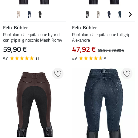
Felix Bühler
Felix Bühler
Pantaloni da equitazione hybrid
Pantaloni da equitazione full grip
con grip al ginocchio Mesh Romy
Alexandra
59,90 €
47,92 €
59,90 €
79,90 €
5.0
11
4.6
5