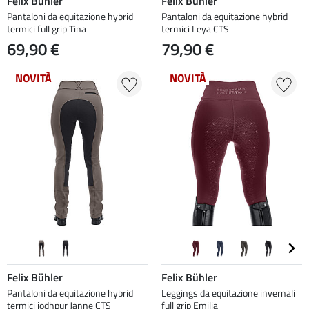
Felix Bühler
Felix Bühler
Pantaloni da equitazione hybrid
Pantaloni da equitazione hybrid
termici full grip Tina
termici Leya CTS
69,90 €
79,90 €
NOVITÀ
NOVITÀ
Felix Bühler
Felix Bühler
Pantaloni da equitazione hybrid
Leggings da equitazione invernali
termici jodhpur Janne CTS
full grip Emilia