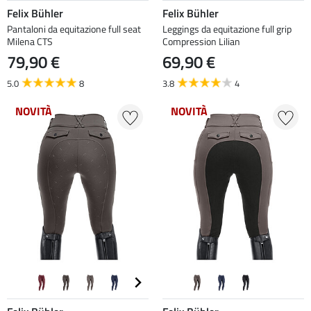
Felix Bühler
Felix Bühler
Pantaloni da equitazione full seat
Leggings da equitazione full grip
Milena CTS
Compression Lilian
79,90 €
69,90 €
5.0
8
3.8
4
NOVITÀ
NOVITÀ