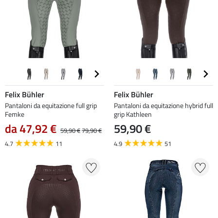
Felix Bühler
Felix Bühler
Pantaloni da equitazione full grip
Pantaloni da equitazione hybrid full
Femke
grip Kathleen
da 47,92 €
59,90 €
59,90 €
79,90 €
4.7
11
4.9
51