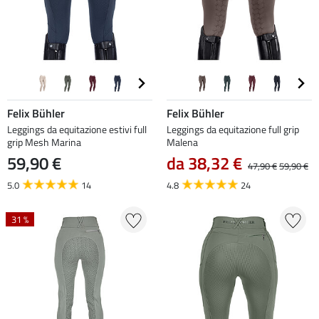
Felix Bühler
Felix Bühler
Leggings da equitazione estivi full
Leggings da equitazione full grip
grip Mesh Marina
Malena
59,90 €
da 38,32 €
47,90 €
59,90 €
5.0
14
4.8
24
31 %