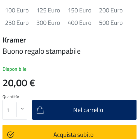
100 Euro
125 Euro
150 Euro
200 Euro
250 Euro
300 Euro
400 Euro
500 Euro
Kramer
Buono regalo stampabile
Disponibile
20,00 €
Quantitá:
Nel carrello
Acquista subito