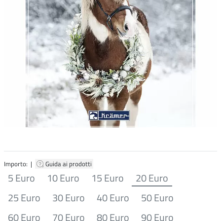
Importo: |
Guida ai prodotti
5 Euro
10 Euro
15 Euro
20 Euro
25 Euro
30 Euro
40 Euro
50 Euro
60 Euro
70 Euro
80 Euro
90 Euro