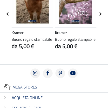
Kramer
Kramer
Kräm
abile
Buono regalo stampabile
Buono regalo stampabile
Buono
da 5,00 €
da 5,00 €
da 
MEGA STORES
ACQUISTA ONLINE