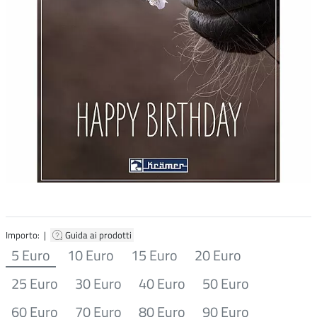
Importo: |
Guida ai prodotti
5 Euro
10 Euro
15 Euro
20 Euro
25 Euro
30 Euro
40 Euro
50 Euro
60 Euro
70 Euro
80 Euro
90 Euro