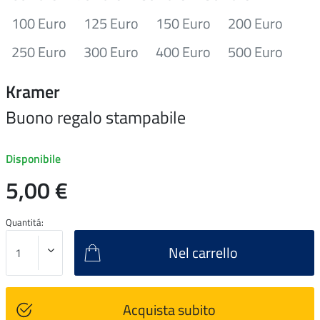
100 Euro
125 Euro
150 Euro
200 Euro
250 Euro
300 Euro
400 Euro
500 Euro
Kramer
Buono regalo stampabile
Disponibile
5,00 €
Quantitá:
Nel carrello
Acquista subito