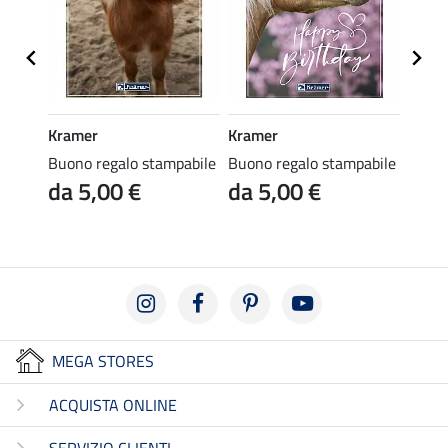
Kramer
Kramer
Kräm
abile
Buono regalo stampabile
Buono regalo stampabile
Buono
da 5,00 €
da 5,00 €
da 
MEGA STORES
ACQUISTA ONLINE