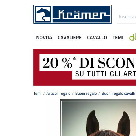
NOVITÀ
CAVALIERE
CAVALLO
TEMI
Temi
Articoli regalo
Buoni regalo
Buoni regalo cavall