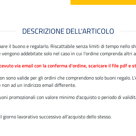
DESCRIZIONE DELL'ARTICOLO
e il buono e regalarlo. Riscattabile senza limiti di tempo nello sh
vengono addebitate solo nel caso in cui l'ordine comprenda altri ar
cevuto via email con la conferma d'ordine, scaricare il file pdf e 
non sono valide per gli ordini che comprendono solo buoni regalo. L
e non ad un indirizzo email differente.
buoni promozionali con valore minimo d'acquisto o periodo di validi
giorno lavorativo successivo all'acquisto dello stesso.