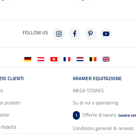
FOLLOW US
ZIO CLIENTI
KRAMER EQUITAZIONE
ti
MEGA STORES
ai prodotti
Su di noi e sponsoring
etter
Offerte di lavoro
Lavora con
1
 fedeltà
Condizioni generali & recesso