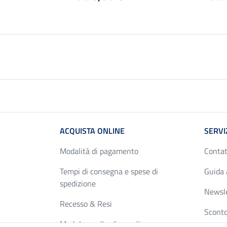
ACQUISTA ONLINE
SERVI
Modalità di pagamento
Contat
Tempi di consegna e spese di
Guida 
spedizione
Newsl
Recesso & Resi
Sconto
Modulo per l'ordine online