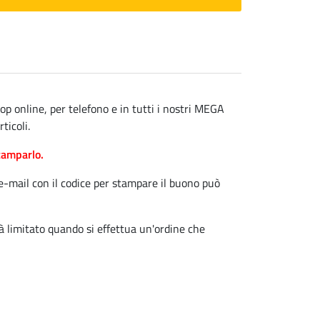
op online, per telefono e in tutti i nostri MEGA
ticoli.
stamparlo.
'e-mail con il codice per stampare il buono può
tà limitato quando si effettua un'ordine che