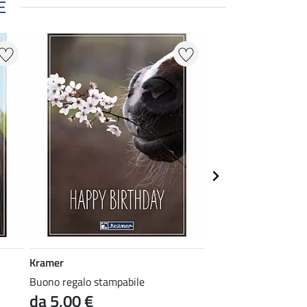
E
Kramer
Kramer
Buono regalo stampabile
Buono regalo stampa
da 5,00 €
da 5,00 €