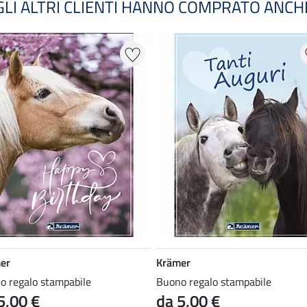
GLI ALTRI CLIENTI HANNO COMPRATO ANCH
er
Krämer
o regalo stampabile
Buono regalo stampabile
5,00 €
da 5,00 €