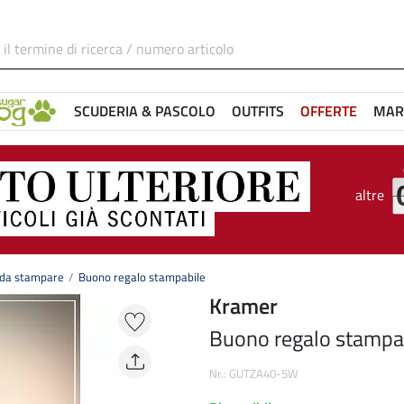
SCUDERIA & PASCOLO
OUTFITS
OFFERTE
MAR
altre
i da stampare
Buono regalo stampabile
Kramer
Buono regalo stampa
Nr.: GUTZA40-5W