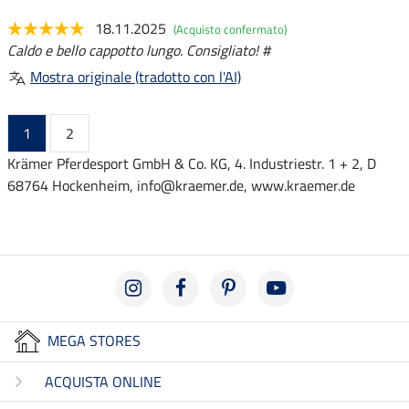
18.11.2025
(Acquisto confermato)
Caldo e bello cappotto lungo. Consigliato! #
Mostra originale (tradotto con l'AI)
1
2
Krämer Pferdesport GmbH & Co. KG, 4. Industriestr. 1 + 2, D
68764 Hockenheim, info@kraemer.de, www.kraemer.de
MEGA STORES
ACQUISTA ONLINE