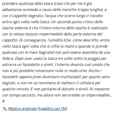
prendere qualcosa dalla tasca (cosa che per me è già
abbastanza scomoda a causa delle maniche troppo lunghe), e
con il cappotto bagnato, l'acqua che scorre lungo il risvolto
entra ogni volta nella tasca. Un secondo punto critico delle
tasche esterne è che l'intero interno delle tasche è realizzato
con lo stesso tessuto impermeabile della parte esterna del
cappotto. Di conseguenza, l'umidità (che, come descritto, entra
nella tasca ogni volta che si infila la mano o quando si prende
qualcosa con le mani bagnate) non può essere assorbita da una
fodera. Dopo aver usato la tasca tre volte sotto la pioggia per
estrarre un fazzoletto o simili, l'interno diventa così umido che
non è più possibile conservare nulla in modo utile. Anche i
fazzoletti appena presi diventano inutilizzabili per quanto sono
bagnati, e non mi va nemmeno di metterci il cellulare per
qualche minuto. E non parliamo di dolcetti o simili. Al massimo
con tempo asciutto, ma allora non servirebbe un impermeabile...
#
Mostra originale (tradotto con l'AI)