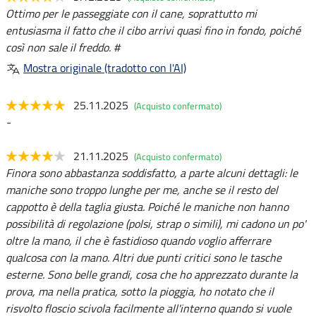
Ottimo per le passeggiate con il cane, soprattutto mi
entusiasma il fatto che il cibo arrivi quasi fino in fondo, poiché
così non sale il freddo. #
Mostra originale (tradotto con l'AI)
25.11.2025
(Acquisto confermato)
-
21.11.2025
(Acquisto confermato)
Finora sono abbastanza soddisfatto, a parte alcuni dettagli: le
maniche sono troppo lunghe per me, anche se il resto del
cappotto è della taglia giusta. Poiché le maniche non hanno
possibilità di regolazione (polsi, strap o simili), mi cadono un po'
oltre la mano, il che è fastidioso quando voglio afferrare
qualcosa con la mano. Altri due punti critici sono le tasche
esterne. Sono belle grandi, cosa che ho apprezzato durante la
prova, ma nella pratica, sotto la pioggia, ho notato che il
risvolto floscio scivola facilmente all'interno quando si vuole