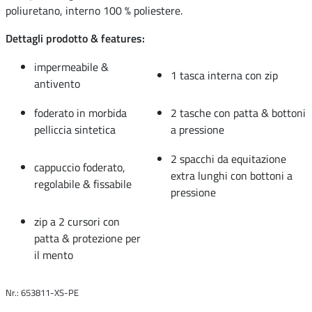
poliuretano, interno 100 % poliestere.
Dettagli prodotto & features:
impermeabile &
1 tasca interna con zip
antivento
foderato in morbida
2 tasche con patta & bottoni
pelliccia sintetica
a pressione
2 spacchi da equitazione
cappuccio foderato,
extra lunghi con bottoni a
regolabile & fissabile
pressione
zip a 2 cursori con
patta & protezione per
il mento
Nr.: 653811-XS-PE