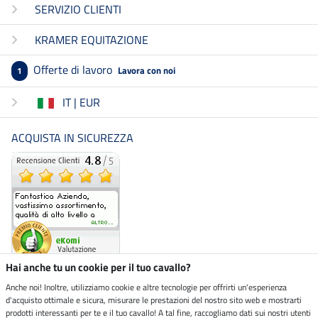
SERVIZIO CLIENTI
KRAMER EQUITAZIONE
Offerte di lavoro
Lavora con noi
1
IT | EUR
ACQUISTA IN SICUREZZA
Hai anche tu un cookie per il tuo cavallo?
Anche noi! Inoltre, utilizziamo cookie e altre tecnologie per offrirti un'esperienza
d'acquisto ottimale e sicura, misurare le prestazioni del nostro sito web e mostrarti
Negozio ecosostenibile
prodotti interessanti per te e il tuo cavallo! A tal fine, raccogliamo dati sui nostri utenti