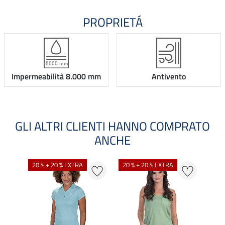
PROPRIETÁ
Impermeabilità 8.000 mm
Antivento
GLI ALTRI CLIENTI HANNO COMPRATO
ANCHE
20 % + 20 % EXTRA
20 % + 20 % EXTRA
40 %