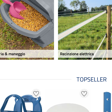
ria & maneggio
Recinzione elettrica
TOPSELLER