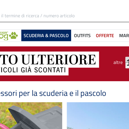
SCUDERIA & PASCOLO
OUTFITS
OFFERTE
MAR
altre
ssori per la scuderia e il pascolo