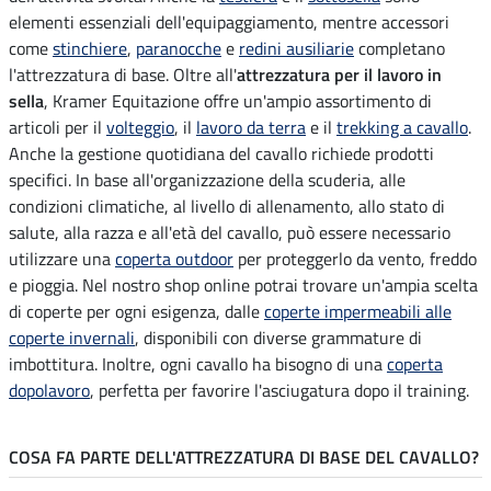
elementi essenziali dell'equipaggiamento, mentre accessori
come
stinchiere
,
paranocche
e
redini ausiliarie
completano
l'attrezzatura di base. Oltre all'
attrezzatura per il lavoro in
sella
, Kramer Equitazione offre un'ampio assortimento di
articoli per il
volteggio
, il
lavoro da terra
e il
trekking a cavallo
.
Anche la gestione quotidiana del cavallo richiede prodotti
specifici. In base all'organizzazione della scuderia, alle
condizioni climatiche, al livello di allenamento, allo stato di
salute, alla razza e all'età del cavallo, può essere necessario
utilizzare una
coperta outdoor
per proteggerlo da vento, freddo
e pioggia. Nel nostro shop online potrai trovare un'ampia scelta
di coperte per ogni esigenza, dalle
coperte impermeabili alle
coperte invernali
, disponibili con diverse grammature di
imbottitura. Inoltre, ogni cavallo ha bisogno di una
coperta
dopolavoro
, perfetta per favorire l'asciugatura dopo il training.
COSA FA PARTE DELL'ATTREZZATURA DI BASE DEL CAVALLO?