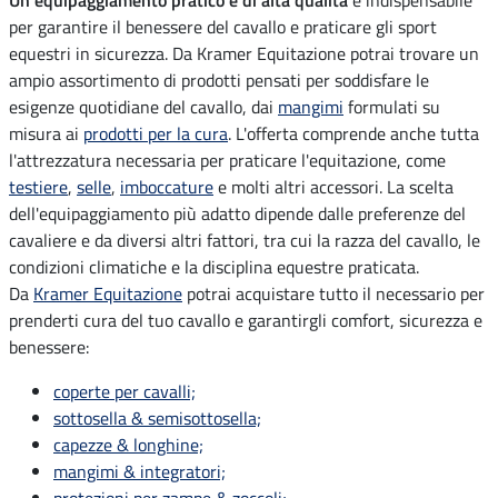
per garantire il benessere del cavallo e praticare gli sport
equestri in sicurezza. Da Kramer Equitazione potrai trovare un
ampio assortimento di prodotti pensati per soddisfare le
esigenze quotidiane del cavallo, dai
mangimi
formulati su
misura ai
prodotti per la cura
. L'offerta comprende anche tutta
l'attrezzatura necessaria per praticare l'equitazione, come
testiere
,
selle
,
imboccature
e molti altri accessori. La scelta
dell'equipaggiamento più adatto dipende dalle preferenze del
cavaliere e da diversi altri fattori, tra cui la razza del cavallo, le
condizioni climatiche e la disciplina equestre praticata.
Da
Kramer Equitazione
potrai acquistare tutto il necessario per
prenderti cura del tuo cavallo e garantirgli comfort, sicurezza e
benessere:
coperte per cavalli;
sottosella & semisottosella;
capezze & longhine;
mangimi & integratori;
protezioni per zampe & zoccoli;