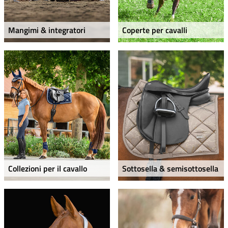
Mangimi & integratori
Coperte per cavalli
Collezioni per il cavallo
Sottosella & semisottosella