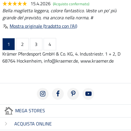
15.4.2026
(Acquisto confermato)
Bella maglietta leggera, colore fantastico. Veste un po' più
grande del previsto, ma ancora nella norma. #
Mostra originale (tradotto con l'AI)
1
2
3
4
Krämer Pferdesport GmbH & Co. KG, 4. Industriestr. 1 + 2, D
68764 Hockenheim, info@kraemer.de, www.kraemer.de
MEGA STORES
ACQUISTA ONLINE