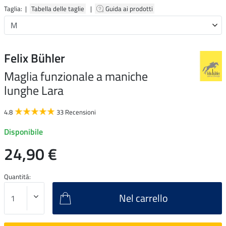
Taglia: |
Tabella delle taglie
|
Guida ai prodotti
Felix Bühler
Maglia funzionale a maniche
lunghe Lara
4.8
33 Recensioni
Disponibile
24,90 €
Quantitá:
Nel carrello