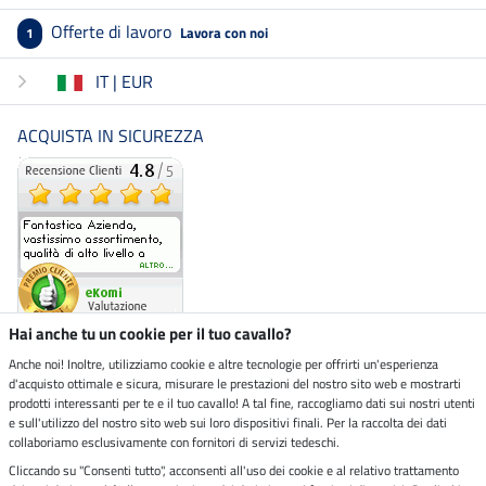
Offerte di lavoro
Lavora con noi
1
IT | EUR
ACQUISTA IN SICUREZZA
Hai anche tu un cookie per il tuo cavallo?
Anche noi! Inoltre, utilizziamo cookie e altre tecnologie per offrirti un'esperienza
d'acquisto ottimale e sicura, misurare le prestazioni del nostro sito web e mostrarti
Negozio ecosostenibile
prodotti interessanti per te e il tuo cavallo! A tal fine, raccogliamo dati sui nostri utenti
e sull'utilizzo del nostro sito web sui loro dispositivi finali. Per la raccolta dei dati
collaboriamo esclusivamente con fornitori di servizi tedeschi.
Spedizioni tramite
Cliccando su "Consenti tutto", acconsenti all'uso dei cookie e al relativo trattamento