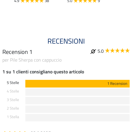
4.9
38
5.0
9
4.6
RECENSIONI
Recension 1
5.0
per Pile Sherpa con cappuccio
1 su 1 clienti consigliano questo articolo
5 Stelle
1 Recension
4 Stelle
3 Stelle
2 Stelle
1 Stella