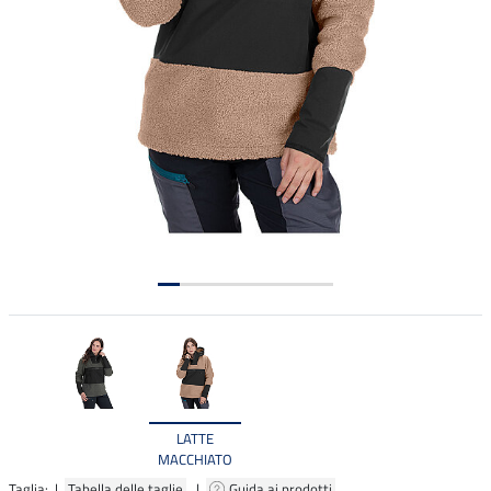
LATTE
MACCHIATO
Taglia: |
Tabella delle taglie
|
Guida ai prodotti