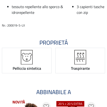
tessuto repellente allo sporco &
3 capienti tasche
idrorepellente
con zip
Nr.: 200019-S-LX
PROPRIETÁ
Pelliccia sintetica
Traspirante
ABBINABILE A
NOVITÀ
20 % + 20 % EXTRA