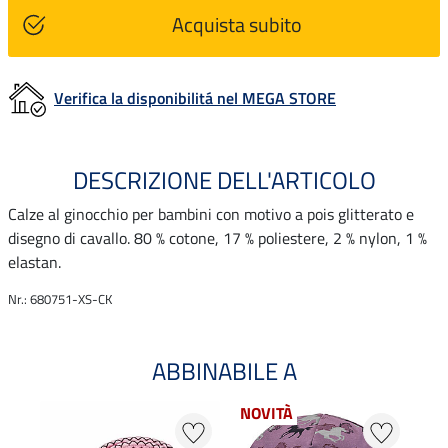
Acquista subito
Verifica la disponibilitá nel MEGA STORE
DESCRIZIONE DELL'ARTICOLO
Calze al ginocchio per bambini con motivo a pois glitterato e
disegno di cavallo. 80 % cotone, 17 % poliestere, 2 % nylon, 1 %
elastan.
Nr.: 680751-XS-CK
ABBINABILE A
NOVITÀ
NO