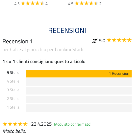
4.5
4
4.5
2
RECENSIONI
Recension 1
5.0
per Calze al ginocchio per bambini Starlit
1 su 1 clienti consigliano questo articolo
5 Stelle
1 Recension
4 Stelle
3 Stelle
2 Stelle
1 Stella
23.4.2025
(Acquisto confermato)
Molto bello.