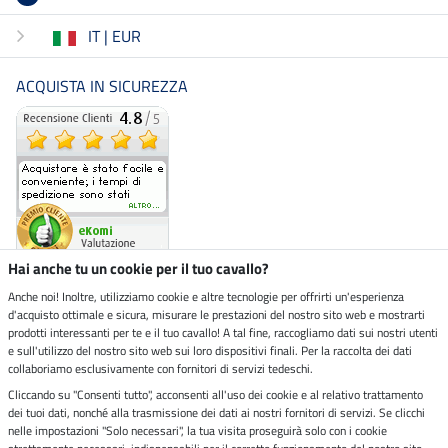
IT | EUR
ACQUISTA IN SICUREZZA
Hai anche tu un cookie per il tuo cavallo?
Anche noi! Inoltre, utilizziamo cookie e altre tecnologie per offrirti un'esperienza
d'acquisto ottimale e sicura, misurare le prestazioni del nostro sito web e mostrarti
Negozio ecosostenibile
prodotti interessanti per te e il tuo cavallo! A tal fine, raccogliamo dati sui nostri utenti
e sull'utilizzo del nostro sito web sui loro dispositivi finali. Per la raccolta dei dati
collaboriamo esclusivamente con fornitori di servizi tedeschi.
Spedizioni tramite
Cliccando su "Consenti tutto", acconsenti all'uso dei cookie e al relativo trattamento
dei tuoi dati, nonché alla trasmissione dei dati ai nostri fornitori di servizi. Se clicchi
Paga in sicurezza con
nelle impostazioni "Solo necessari", la tua visita proseguirà solo con i cookie