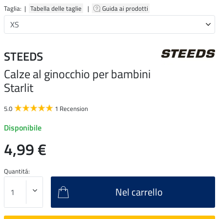
Taglia: |
Tabella delle taglie
|
Guida ai prodotti
STEEDS
Calze al ginocchio per bambini
Starlit
5.0
1 Recension
Disponibile
4,99 €
Quantitá:
Nel carrello