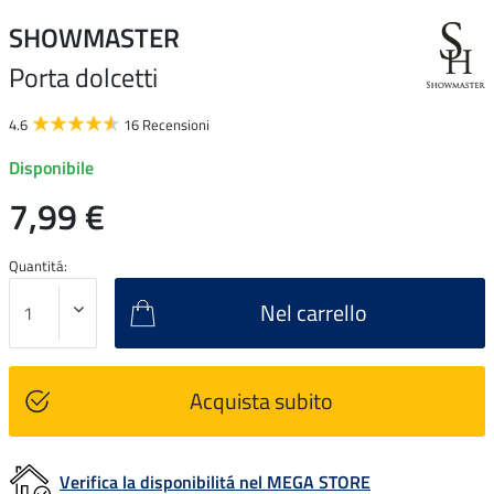
SHOWMASTER
Porta dolcetti
4.6
16 Recensioni
Disponibile
7,99 €
Quantitá:
Nel carrello
Acquista subito
Verifica la disponibilitá nel MEGA STORE