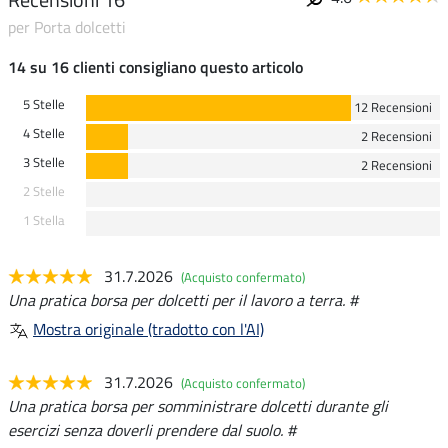
per Porta dolcetti
14 su 16 clienti consigliano questo articolo
5 Stelle
12 Recensioni
4 Stelle
2 Recensioni
3 Stelle
2 Recensioni
2 Stelle
1 Stella
31.7.2026
(Acquisto confermato)
Una pratica borsa per dolcetti per il lavoro a terra. #
Mostra originale (tradotto con l'AI)
31.7.2026
(Acquisto confermato)
Una pratica borsa per somministrare dolcetti durante gli
esercizi senza doverli prendere dal suolo. #