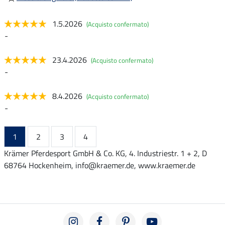
1.5.2026
(Acquisto confermato)
-
23.4.2026
(Acquisto confermato)
-
8.4.2026
(Acquisto confermato)
-
1
2
3
4
Krämer Pferdesport GmbH & Co. KG, 4. Industriestr. 1 + 2, D
68764 Hockenheim, info@kraemer.de, www.kraemer.de