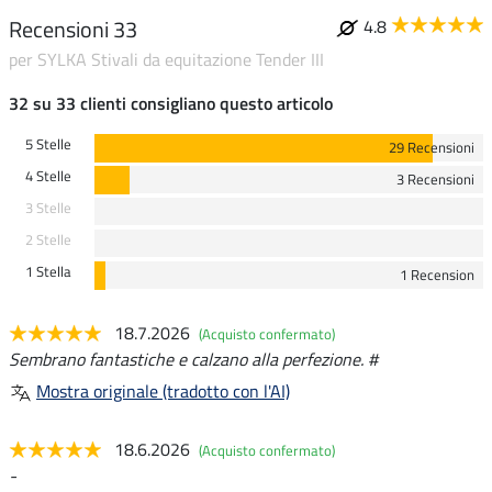
Recensioni 33
4.8
per SYLKA Stivali da equitazione Tender III
32 su 33 clienti consigliano questo articolo
5 Stelle
29 Recensioni
4 Stelle
3 Recensioni
3 Stelle
2 Stelle
1 Stella
1 Recension
18.7.2026
(Acquisto confermato)
Sembrano fantastiche e calzano alla perfezione. #
Mostra originale (tradotto con l'AI)
18.6.2026
(Acquisto confermato)
-