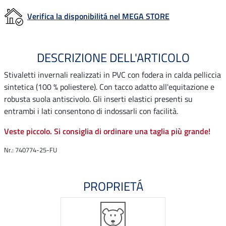
Verifica la disponibilitá nel MEGA STORE
DESCRIZIONE DELL'ARTICOLO
Stivaletti invernali realizzati in PVC con fodera in calda pelliccia
sintetica (100 % poliestere). Con tacco adatto all'equitazione e
robusta suola antiscivolo. Gli inserti elastici presenti su
entrambi i lati consentono di indossarli con facilità.
Veste piccolo. Si consiglia di ordinare una taglia più grande!
Nr.: 740774-25-FU
PROPRIETÁ