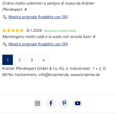
Ordino molto volentieri e sempre di nuovo da Krämer
Pferdesport. #
Mostra originale (tradotto con l'AI)
8.1.2026
(Acquisto confermato)
Mantengono molto caldi e la suola non scivola fuori. #
Mostra originale (tradotto con l'AI)
1
2
3
4
Krämer Pferdesport GmbH & Co. KG, 4. Industriestr. 1 + 2, D
68764 Hockenheim, info@kraemer.de, www.kraemer.de