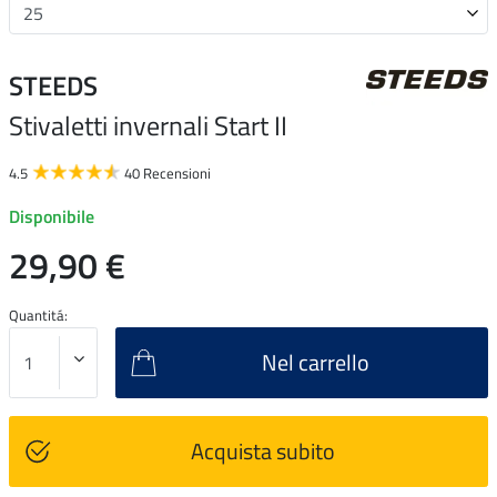
STEEDS
Stivaletti invernali Start II
4.5
40 Recensioni
Disponibile
29,90 €
Quantitá:
Nel carrello
Acquista subito