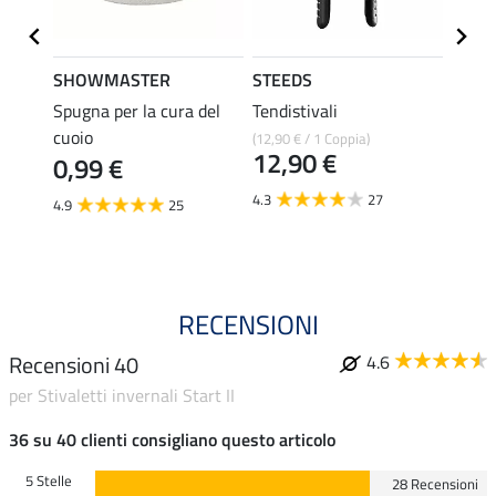
SHOWMASTER
STEEDS
effax
Spugna per la cura del
Tendistivali
Deter
cuoio
per st
(12,90 € / 1 Coppia)
12,90 €
0,99 €
8,49 €
6,7
4.3
27
4.9
25
4.8
RECENSIONI
Recensioni 40
4.6
per Stivaletti invernali Start II
36 su 40 clienti consigliano questo articolo
5 Stelle
28 Recensioni