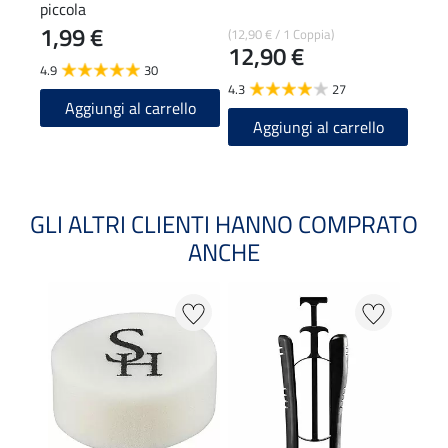
piccola
cuoi
1,99 €
0,9
(12,90 € / 1 Coppia)
12,90 €
4.9
30
4.9
4.3
27
Aggiungi al carrello
A
Aggiungi al carrello
GLI ALTRI CLIENTI HANNO COMPRATO
ANCHE
22 %