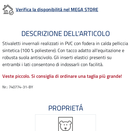
Verifica la disponibilitá nel MEGA STORE
DESCRIZIONE DELL'ARTICOLO
Stivaletti invernali realizzati in PVC con fodera in calda pelliccia
sintetica (100 % poliestere). Con tacco adatto all'equitazione e
robusta suola antiscivolo. Gli inserti elastici presenti su
entrambi i lati consentono di indossarli con facilità.
Veste piccolo. Si consiglia di ordinare una taglia più grande!
Nr.: 740774-31-BY
PROPRIETÁ