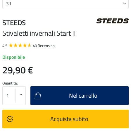
STEEDS
Stivaletti invernali Start II
4.5
40 Recensioni
Disponibile
29,90 €
Quantitá:
Nel carrello
Acquista subito