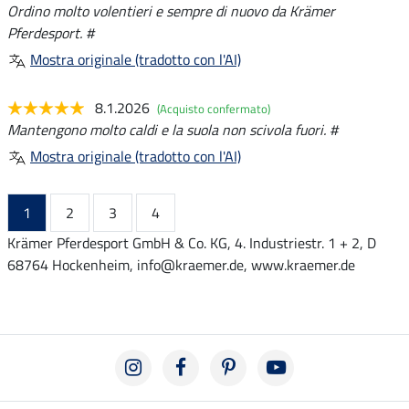
Ordino molto volentieri e sempre di nuovo da Krämer
Pferdesport. #
Mostra originale (tradotto con l'AI)
8.1.2026
(Acquisto confermato)
Mantengono molto caldi e la suola non scivola fuori. #
Mostra originale (tradotto con l'AI)
1
2
3
4
Krämer Pferdesport GmbH & Co. KG, 4. Industriestr. 1 + 2, D
68764 Hockenheim, info@kraemer.de, www.kraemer.de