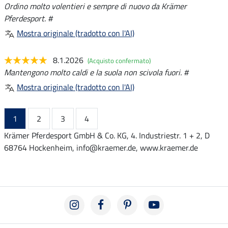
Ordino molto volentieri e sempre di nuovo da Krämer
Pferdesport. #
Mostra originale (tradotto con l'AI)
8.1.2026
(Acquisto confermato)
Mantengono molto caldi e la suola non scivola fuori. #
Mostra originale (tradotto con l'AI)
1
2
3
4
Krämer Pferdesport GmbH & Co. KG, 4. Industriestr. 1 + 2, D
68764 Hockenheim, info@kraemer.de, www.kraemer.de