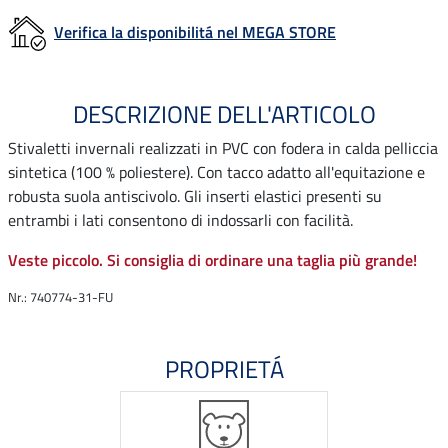
Verifica la disponibilitá nel MEGA STORE
DESCRIZIONE DELL'ARTICOLO
Stivaletti invernali realizzati in PVC con fodera in calda pelliccia
sintetica (100 % poliestere). Con tacco adatto all'equitazione e
robusta suola antiscivolo. Gli inserti elastici presenti su
entrambi i lati consentono di indossarli con facilità.
Veste piccolo. Si consiglia di ordinare una taglia più grande!
Nr.: 740774-31-FU
PROPRIETÁ