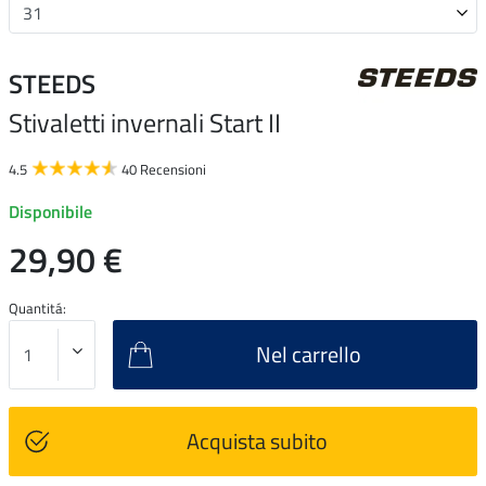
STEEDS
Stivaletti invernali Start II
4.5
40 Recensioni
Disponibile
29,90 €
Quantitá:
Nel carrello
Acquista subito