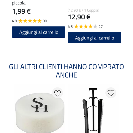
piccola
cuoi
1,99 €
0,9
(12,90 € / 1 Coppia)
12,90 €
4.9
30
4.9
4.3
27
Aggiungi al carrello
A
Aggiungi al carrello
GLI ALTRI CLIENTI HANNO COMPRATO
ANCHE
22 %