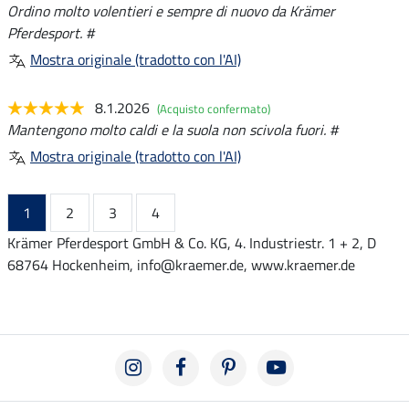
Ordino molto volentieri e sempre di nuovo da Krämer
Pferdesport. #
Mostra originale (tradotto con l'AI)
8.1.2026
(Acquisto confermato)
Mantengono molto caldi e la suola non scivola fuori. #
Mostra originale (tradotto con l'AI)
1
2
3
4
Krämer Pferdesport GmbH & Co. KG, 4. Industriestr. 1 + 2, D
68764 Hockenheim, info@kraemer.de, www.kraemer.de