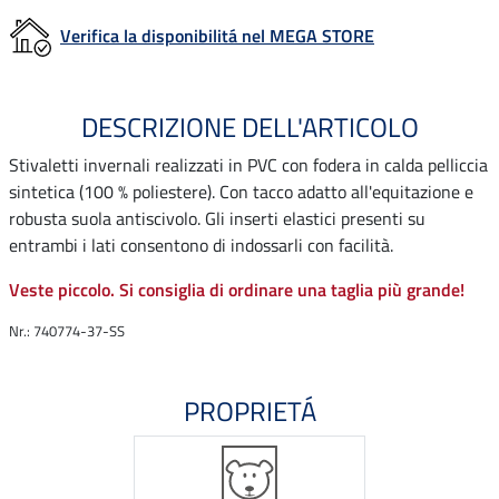
Verifica la disponibilitá nel MEGA STORE
DESCRIZIONE DELL'ARTICOLO
Stivaletti invernali realizzati in PVC con fodera in calda pelliccia
sintetica (100 % poliestere). Con tacco adatto all'equitazione e
robusta suola antiscivolo. Gli inserti elastici presenti su
entrambi i lati consentono di indossarli con facilità.
Veste piccolo. Si consiglia di ordinare una taglia più grande!
Nr.: 740774-37-SS
PROPRIETÁ