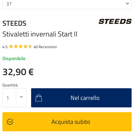
STEEDS
Stivaletti invernali Start II
4.5
40 Recensioni
Disponibile
32,90 €
Quantitá:
Nel carrello
Acquista subito