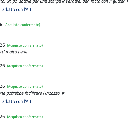
o, un po' sottile per una scarpa invernale, ben fatto con il glitter. 
radotto con l'AI)
26
(Acquisto confermato)
026
(Acquisto confermato)
atti molto bene
026
(Acquisto confermato)
026
(Acquisto confermato)
ne potrebbe facilitare l'indosso. #
radotto con l'AI)
026
(Acquisto confermato)