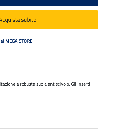
Acquista subito
á nel MEGA STORE
itazione e robusta suola antiscivolo. Gli inserti