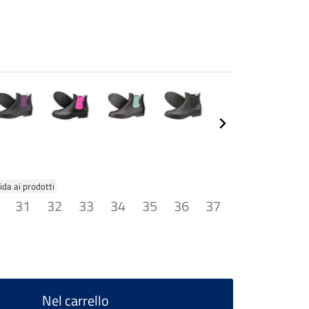
ida ai prodotti
31
32
33
34
35
36
37
Nel carrello