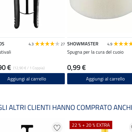
DS
SHOWMASTER
4.3
27
4.9
tivali
Spugna per la cura del cuoio
90 €
0,99 €
(12,90 € / 1 Coppia)
Aggiungi al carrello
Aggiungi al carrello
GLI ALTRI CLIENTI HANNO COMPRATO ANCH
22 % + 20 % EXTRA