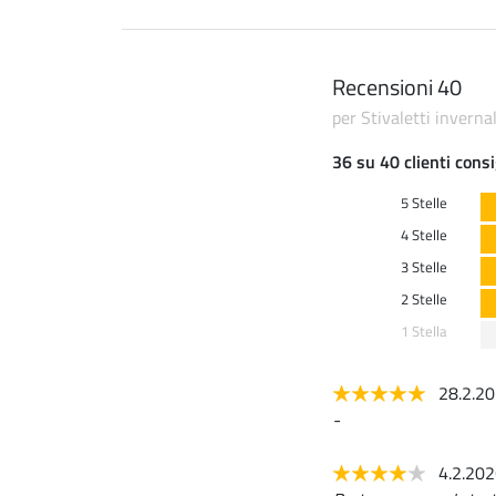
Recensioni 40
per Stivaletti invernal
36 su 40 clienti consi
5 Stelle
4 Stelle
3 Stelle
2 Stelle
1 Stella
28.2.2
-
4.2.20