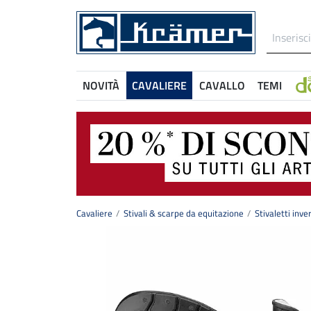
NOVITÀ
CAVALIERE
CAVALLO
TEMI
Cavaliere
Stivali & scarpe da equitazione
Stivaletti inver