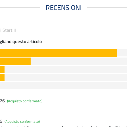
RECENSIONI
i Start II
gliano questo articolo
026
(Acquisto confermato)
26
(Acquisto confermato)