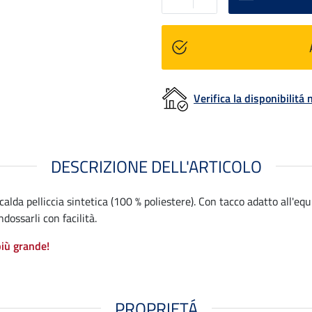
Verifica la disponibilit
DESCRIZIONE DELL'ARTICOLO
 calda pelliccia sintetica (100 % poliestere). Con tacco adatto all'equ
dossarli con facilità.
più grande!
PROPRIETÁ