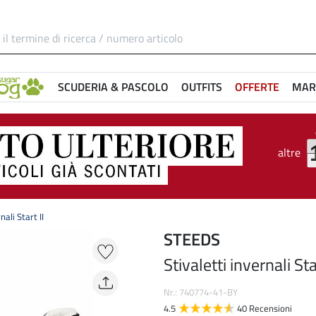
SCUDERIA & PASCOLO
OUTFITS
OFFERTE
MAR
altre
nali Start II
STEEDS
Stivaletti invernali Sta
Nr.: 740774-41-BY
4.5
40 Recensioni