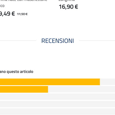
16,90 €
ico
9,49 €
11,90 €
RECENSIONI
iano questo articolo