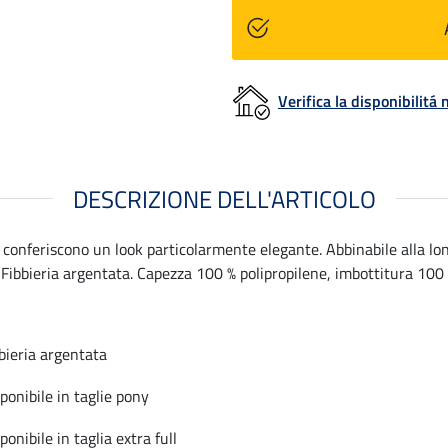
Verifica la disponibilit
DESCRIZIONE DELL'ARTICOLO
le conferiscono un look particolarmente elegante. Abbinabile alla 
. Fibbieria argentata. Capezza 100 % polipropilene, imbottitura 10
bbieria argentata
sponibile in taglie pony
ponibile in taglia extra full