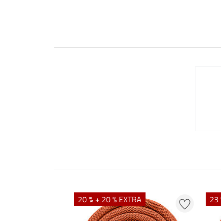
20 % + 20 % EXTRA
23 