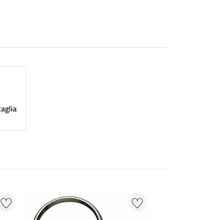
taglia