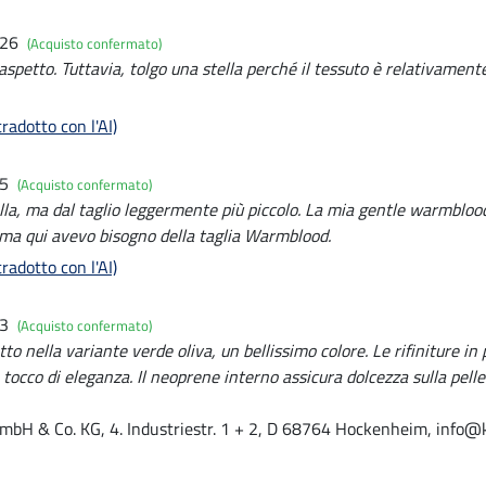
026
(Acquisto confermato)
aspetto. Tuttavia, tolgo una stella perché il tessuto è relativamente 
radotto con l'AI)
25
(Acquisto confermato)
la, ma dal taglio leggermente più piccolo. La mia gentle warmbl
, ma qui avevo bisogno della taglia Warmblood.
radotto con l'AI)
23
(Acquisto confermato)
tto nella variante verde oliva, un bellissimo colore. Le rifiniture in
 tocco di eleganza. Il neoprene interno assicura dolcezza sulla pelle
mbH & Co. KG, 4. Industriestr. 1 + 2, D 68764 Hockenheim, info@