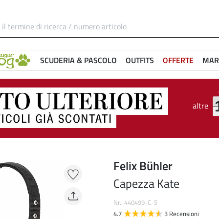
SCUDERIA & PASCOLO
OUTFITS
OFFERTE
MAR
altre
Felix Bühler
Capezza Kate
Nr.: 440499-C-S
4.7
3 Recensioni