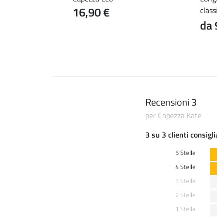
16,90 €
class
99 €
da 
Recensioni 3
per Capezza Kate
3 su 3 clienti consigl
5 Stelle
4 Stelle
3 Stelle
2 Stelle
1 Stella