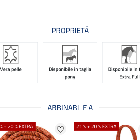
PROPRIETÁ
Vera pelle
Disponibile in taglia
Disponibile in 
pony
Extra Full
ABBINABILE A
% + 20 % EXTRA
21 % + 20 % EXTRA