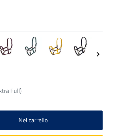
xtra Full)
Nel carrello