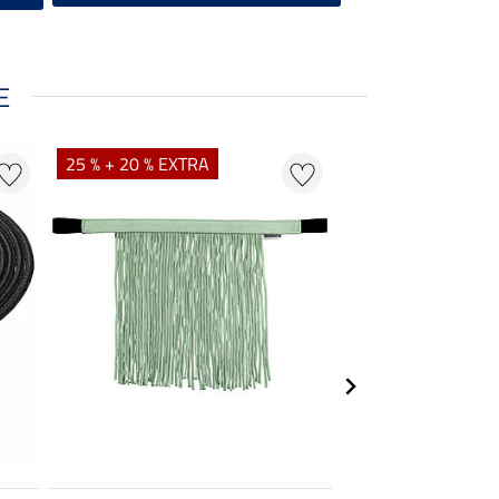
E
25 % + 20 % EXTRA
20 % + 20 % EXTR