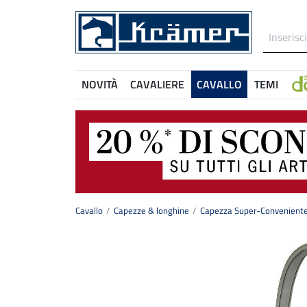
NOVITÀ
CAVALIERE
CAVALLO
TEMI
Cavallo
Capezze & longhine
Capezza Super-Conveniente 