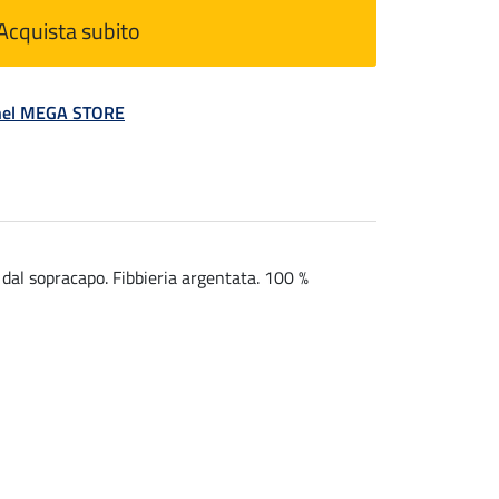
Acquista subito
á nel MEGA STORE
dal sopracapo. Fibbieria argentata. 100 %