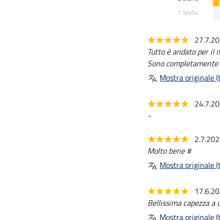
1 Stella
27.7.2
Tutto è andato per il 
Sono completamente so
Mostra originale (t
24.7.2
-
2.7.20
Molto bene #
Mostra originale (t
17.6.2
Bellissima capezza a u
Mostra originale (t