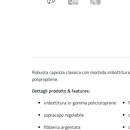
Robusta capezza classica con morbida imbottitura 
polipropilene.
Dettagli prodotto & features:
imbottitura in gomma policloroprene
sopracapo regolabile
fibbieria argentata