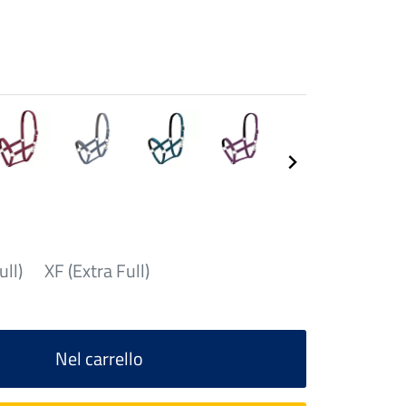
ull)
XF (Extra Full)
Nel carrello