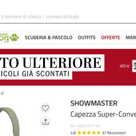
SCUDERIA & PASCOLO
OUTFITS
OFFERTE
MAR
altre
II
SHOWMASTER
Capezza Super-Conven
Nr.: 440414-P-AL
4.8
37 Recensioni