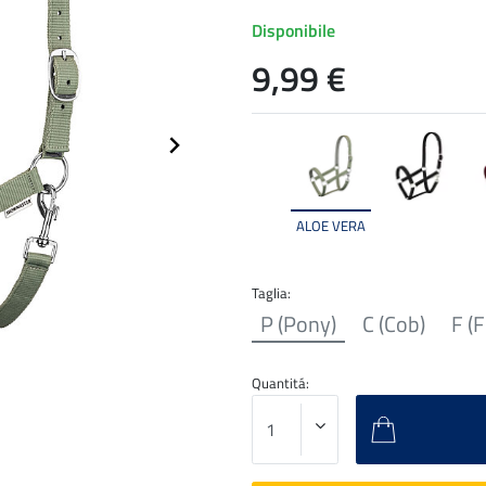
Disponibile
9,99 €
ALOE VERA
Taglia:
P (Pony)
C (Cob)
F (F
Quantitá: