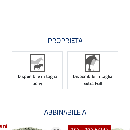
PROPRIETÁ
Disponibile in taglia
Disponibile in taglia
pony
Extra Full
ABBINABILE A
ITÀ
23 % + 20 % EXTRA