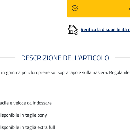
Verifica la disponibilit
DESCRIZIONE DELL'ARTICOLO
in gomma policloroprene sul sopracapo e sulla nasiera. Regolabile 
facile e veloce da indossare
disponibile in taglie pony
disponibile in taglia extra full