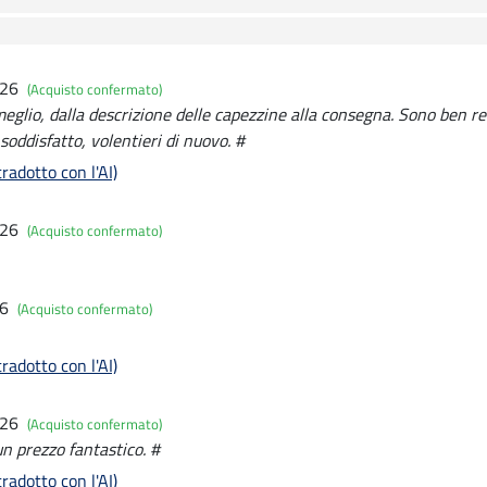
026
(Acquisto confermato)
meglio, dalla descrizione delle capezzine alla consegna. Sono ben re
ddisfatto, volentieri di nuovo. #
radotto con l'AI)
026
(Acquisto confermato)
26
(Acquisto confermato)
radotto con l'AI)
026
(Acquisto confermato)
n prezzo fantastico. #
radotto con l'AI)