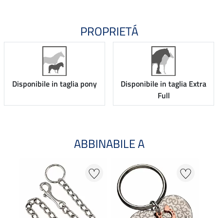
PROPRIETÁ
Disponibile in taglia pony
Disponibile in taglia Extra
Full
ABBINABILE A
NO