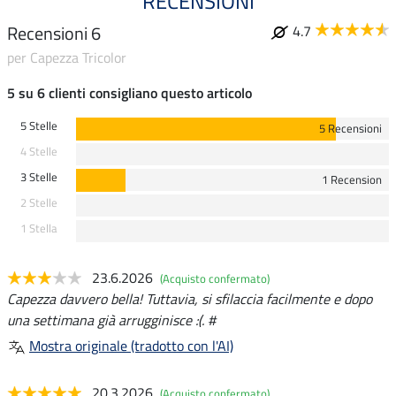
RECENSIONI
Recensioni 6
4.7
per Capezza Tricolor
5 su 6 clienti consigliano questo articolo
5 Stelle
5 Recensioni
4 Stelle
3 Stelle
1 Recension
2 Stelle
1 Stella
23.6.2026
(Acquisto confermato)
Capezza davvero bella! Tuttavia, si sfilaccia facilmente e dopo
una settimana già arrugginisce :(. #
Mostra originale (tradotto con l'AI)
20.3.2026
(Acquisto confermato)