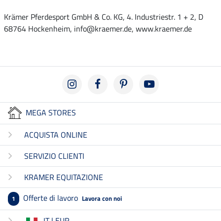
Krämer Pferdesport GmbH & Co. KG, 4. Industriestr. 1 + 2, D
68764 Hockenheim, info@kraemer.de, www.kraemer.de
MEGA STORES
ACQUISTA ONLINE
SERVIZIO CLIENTI
KRAMER EQUITAZIONE
Offerte di lavoro
Lavora con noi
1
IT | EUR