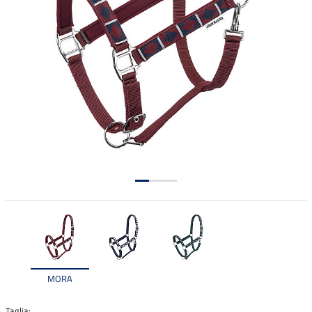
MORA
Taglia: