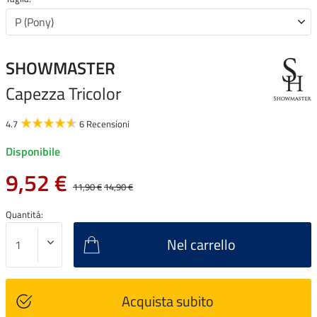
SHOWMASTER
Capezza Tricolor
4.7
6 Recensioni
Disponibile
9,52 €
11,90 €
14,90 €
Quantitá:
Nel carrello
Acquista subito