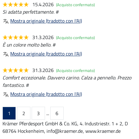
15.4.2026
(Acquisto confermato)
Si adatta perfettamente. #
Mostra originale (tradotto con l'AI)
31.3.2026
(Acquisto confermato)
È un colore molto bello. #
Mostra originale (tradotto con l'AI)
31.3.2026
(Acquisto confermato)
Comfort eccezionale. Davvero carino. Calza a pennello. Prezzo
fantastico. #
Mostra originale (tradotto con l'AI)
1
2
3
...
6
Krämer Pferdesport GmbH & Co. KG, 4. Industriestr. 1 + 2, D
68764 Hockenheim, info@kraemer.de, www.kraemer.de