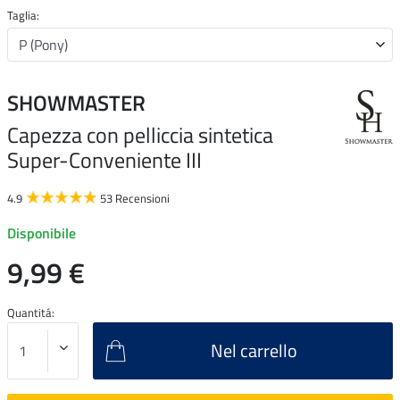
Taglia:
SHOWMASTER
Capezza con pelliccia sintetica
Super-Conveniente III
4.9
53 Recensioni
Disponibile
9,99 €
Quantitá:
Nel carrello