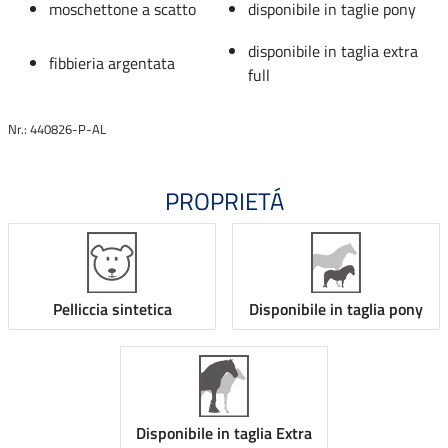
moschettone a scatto
disponibile in taglie pony
disponibile in taglia extra
fibbieria argentata
full
Nr.: 440826-P-AL
PROPRIETÁ
Pelliccia sintetica
Disponibile in taglia pony
Disponibile in taglia Extra