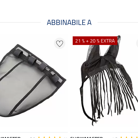
ABBINABILE A
21 % + 20 % EXTRA