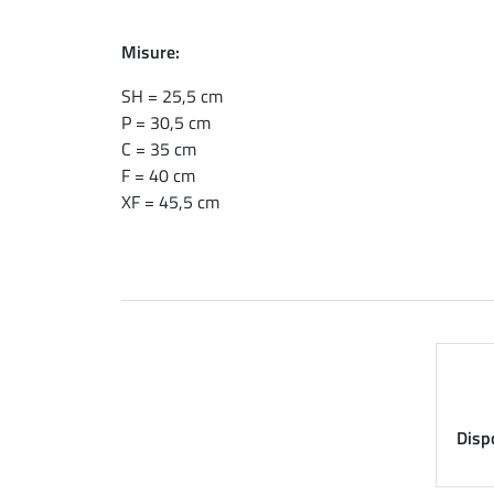
Misure:
SH = 25,5 cm
P = 30,5 cm
C = 35 cm
F = 40 cm
XF = 45,5 cm
Dispo