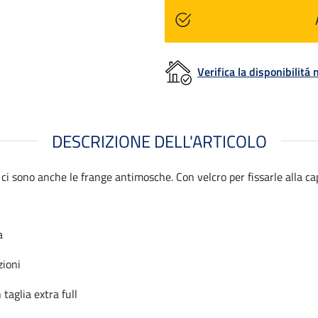
Verifica la disponibilit
DESCRIZIONE DELL'ARTICOLO
i sono anche le frange antimosche. Con velcro per fissarle alla ca
a
zioni
 taglia extra full