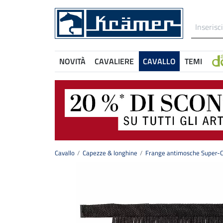
NOVITÀ
CAVALIERE
CAVALLO
TEMI
Cavallo
Capezze & longhine
Frange antimosche Super-C