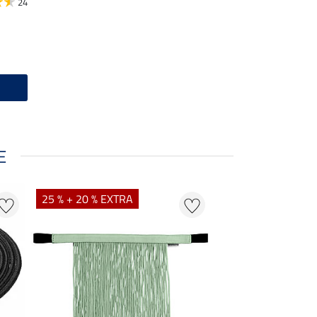
24
E
25 % + 20 % EXTRA
20 % + 20 % EXTR