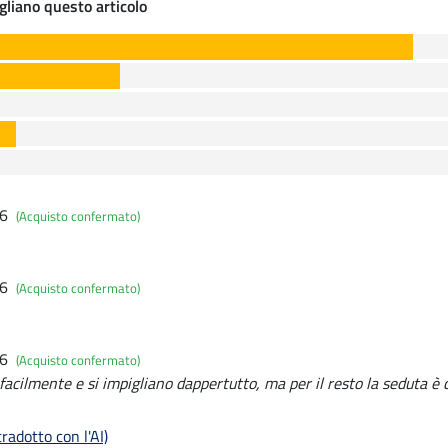
gliano questo articolo
26
(Acquisto confermato)
26
(Acquisto confermato)
26
(Acquisto confermato)
facilmente e si impigliano dappertutto, ma per il resto la seduta è 
radotto con l'AI)