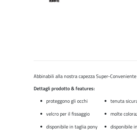
Abbinabili alla nostra capezza Super-Conveniente c
Dettagli prodotto & features:
proteggono gli occhi
tenuta sicur
velcro per il fissaggio
molte colora
disponibile in taglia pony
disponibile in