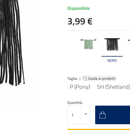
Disponibile
3,99 €
NERO
Taglia: |
Guida ai prodotti
P (Pony)
SH (Shetland
Quantitá: