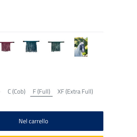
)
C (Cob)
F (Full)
XF (Extra Full)
Nel carrello