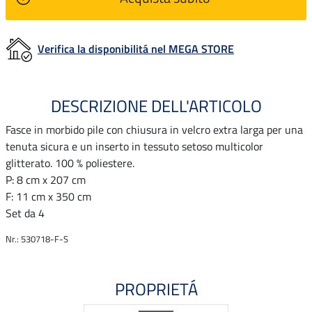
Verifica la disponibilitá nel MEGA STORE
DESCRIZIONE DELL'ARTICOLO
Fasce in morbido pile con chiusura in velcro extra larga per una
tenuta sicura e un inserto in tessuto setoso multicolor
glitterato. 100 % poliestere.
P: 8 cm x 207 cm
F: 11 cm x 350 cm
Set da 4
Nr.: 530718-F-S
PROPRIETÁ