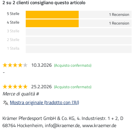
2 su 2 clienti consigliano questo articolo
5 Stelle
1 Recension
4 Stelle
1 Recension
3 Stelle
2 Stelle
1 Stella
10.3.2026
(Acquisto confermato)
-
25.2.2026
(Acquisto confermato)
Merce di qualità #
Mostra originale (tradotto con l'AI)
Krämer Pferdesport GmbH & Co. KG, 4. Industriestr. 1 + 2, D
68764 Hockenheim, info@kraemer.de, www.kraemer.de