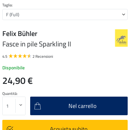
Taglia:
Felix Bühler
Fasce in pile Sparkling II
4.5
2 Recensioni
Disponibile
24,90 €
Quantitá:
Nel carrello
Acquista subito