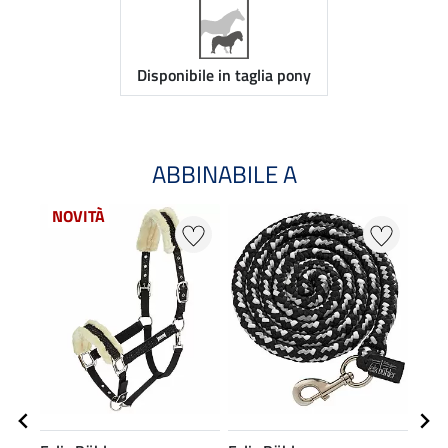
Disponibile in taglia pony
ABBINABILE A
NOVITÀ
NO