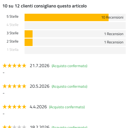
10 su 12 clienti consigliano questo articolo
5 Stelle
10 Recensioni
4 Stelle
3 Stelle
1 Recension
2 Stelle
1 Recension
1 Stella
21.7.2026
(Acquisto confermato)
-
20.5.2026
(Acquisto confermato)
-
4.4.2026
(Acquisto confermato)
-
18.2.2026
(Acquisto confermato)