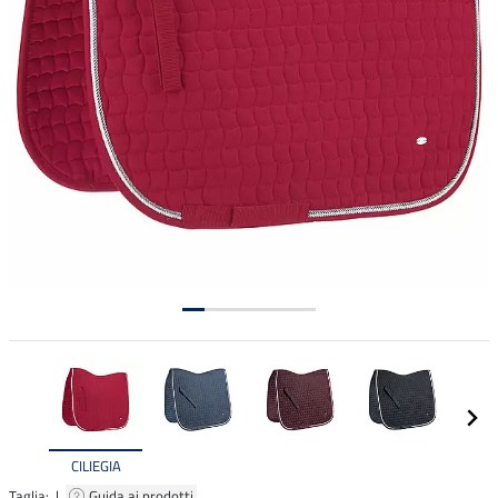
CILIEGIA
Taglia: |
Guida ai prodotti