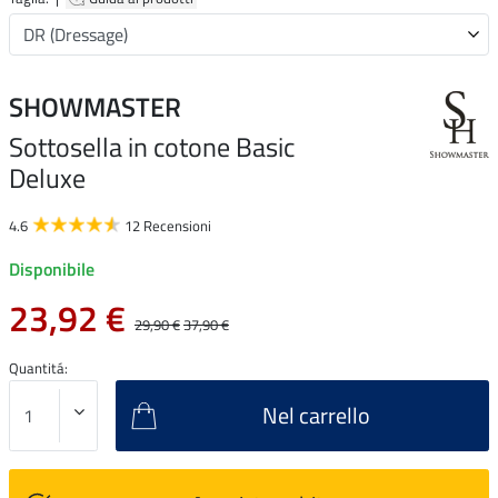
SHOWMASTER
Sottosella in cotone Basic
Deluxe
4.6
12 Recensioni
Disponibile
23,92 €
29,90 €
37,90 €
Quantitá:
Nel carrello