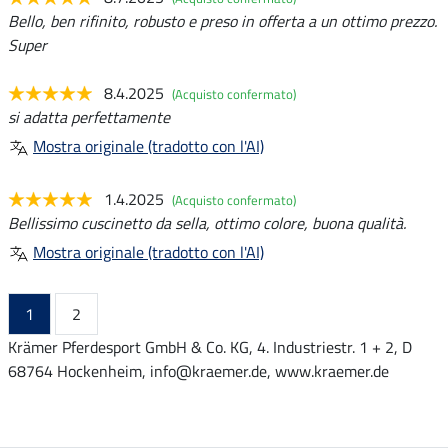
Bello, ben rifinito, robusto e preso in offerta a un ottimo prezzo.
Super
8.4.2025
(Acquisto confermato)
si adatta perfettamente
Mostra originale (tradotto con l'AI)
1.4.2025
(Acquisto confermato)
Bellissimo cuscinetto da sella, ottimo colore, buona qualità.
Mostra originale (tradotto con l'AI)
1
2
Krämer Pferdesport GmbH & Co. KG, 4. Industriestr. 1 + 2, D
68764 Hockenheim, info@kraemer.de, www.kraemer.de