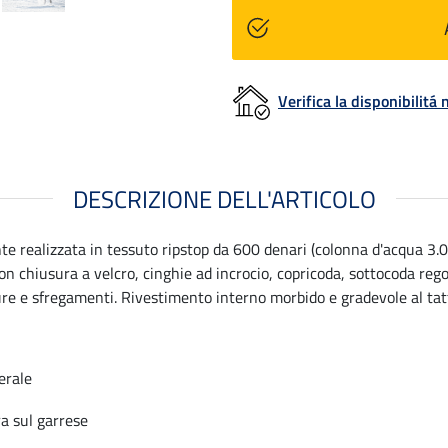
Verifica la disponibilit
DESCRIZIONE DELL'ARTICOLO
te realizzata in tessuto ripstop da 600 denari (colonna d'acqua 3
on chiusura a velcro, cinghie ad incrocio, copricoda, sottocoda rego
ure e sfregamenti. Rivestimento interno morbido e gradevole al tatt
erale
a sul garrese