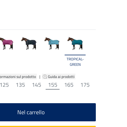
TROPICAL-
GREEN
formazioni sul prodotto
|
Guida ai prodotti
125
135
145
155
165
175
Nel carrello