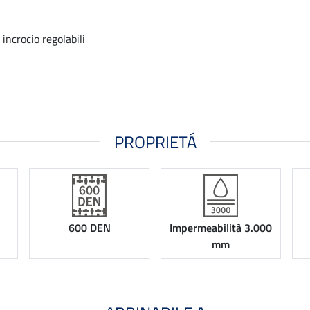
 incrocio regolabili
PROPRIETÁ
600 DEN
Impermeabilità 3.000
mm