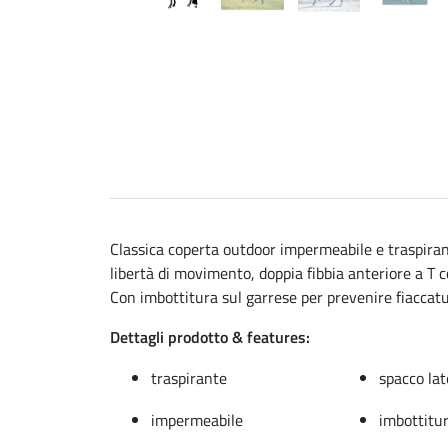
Classica coperta outdoor impermeabile e traspiran
libertà di movimento, doppia fibbia anteriore a T c
Con imbottitura sul garrese per prevenire fiaccat
Dettagli prodotto & features:
traspirante
spacco lat
impermeabile
imbottitur