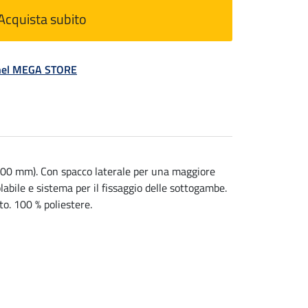
Acquista subito
á nel MEGA STORE
.000 mm). Con spacco laterale per una maggiore
labile e sistema per il fissaggio delle sottogambe.
o. 100 % poliestere.