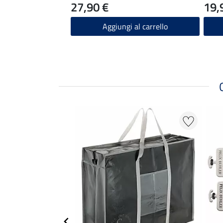
27,90 €
19,
Aggiungi al carrello