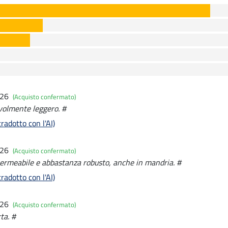
026
(Acquisto confermato)
volmente leggero. #
radotto con l'AI)
026
(Acquisto confermato)
permeabile e abbastanza robusto, anche in mandria. #
radotto con l'AI)
026
(Acquisto confermato)
ta. #