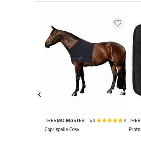
THERMO MASTER
THE
4.9
9
Coprispalle Cosy
Prote