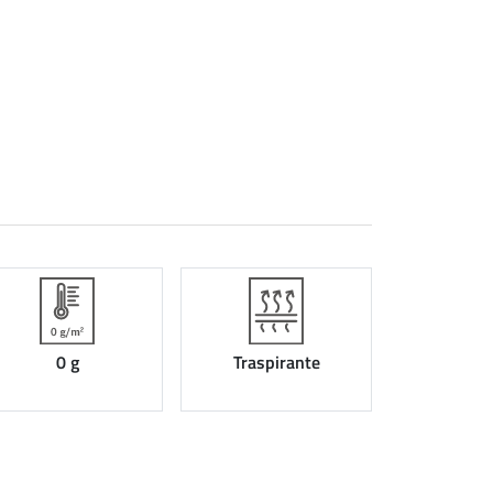
0 g
Traspirante