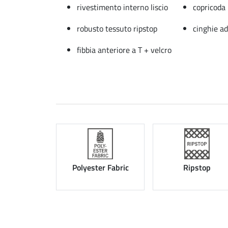
rivestimento interno liscio
copricoda
robusto tessuto ripstop
cinghie ad
fibbia anteriore a T + velcro
Polyester Fabric
Ripstop