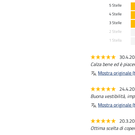
5 Stelle
4 Stelle
3 Stelle
2 Stelle
1 Stella
30.4.2
Calza bene ed è piace
Mostra originale (t
24.4.2
Buona vestibilità, im
Mostra originale (t
20.3.2
Ottima scelta di coper