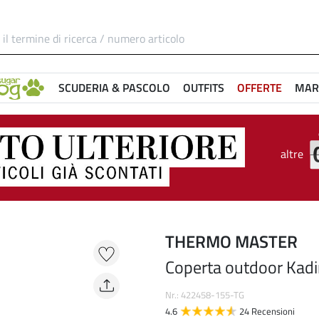
SCUDERIA & PASCOLO
OUTFITS
OFFERTE
MAR
altre
THERMO MASTER
Coperta outdoor Kadir
Nr.: 422458-155-TG
4.6
24 Recensioni