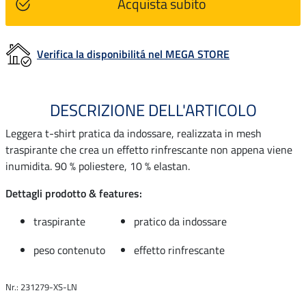
Acquista subito
Verifica la disponibilitá nel MEGA STORE
DESCRIZIONE DELL'ARTICOLO
Leggera t-shirt pratica da indossare, realizzata in mesh
traspirante che crea un effetto rinfrescante non appena viene
inumidita. 90 % poliestere, 10 % elastan.
Dettagli prodotto & features:
traspirante
pratico da indossare
peso contenuto
effetto rinfrescante
Nr.: 231279-XS-LN