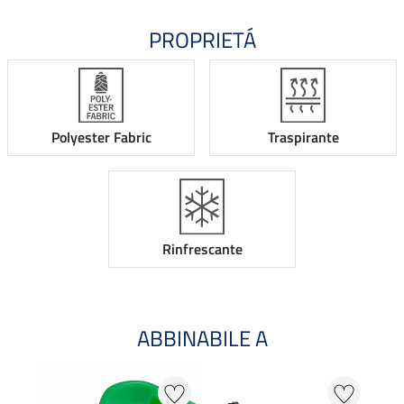
PROPRIETÁ
Polyester Fabric
Traspirante
Rinfrescante
ABBINABILE A
NO