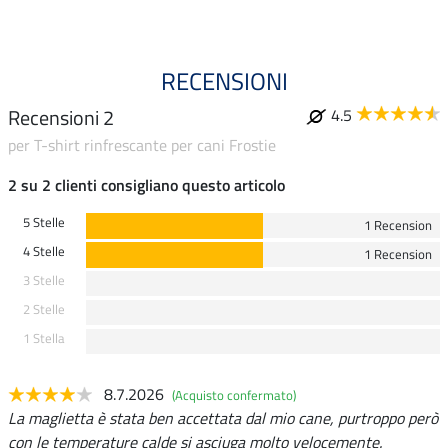
RECENSIONI
Recensioni 2
4.5
per T-shirt rinfrescante per cani Frostie
2 su 2 clienti consigliano questo articolo
5 Stelle
1 Recension
4 Stelle
1 Recension
3 Stelle
2 Stelle
1 Stella
8.7.2026
(Acquisto confermato)
La maglietta è stata ben accettata dal mio cane, purtroppo però
con le temperature calde si asciuga molto velocemente.