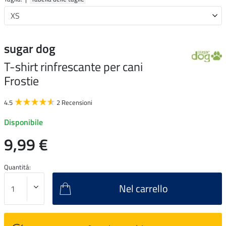
sugar dog
T-shirt rinfrescante per cani
Frostie
4.5
2 Recensioni
Disponibile
9,99 €
Quantitá:
Nel carrello