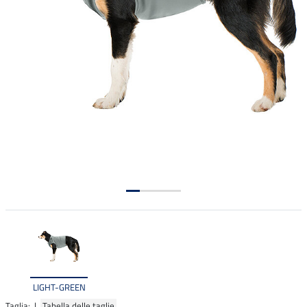
LIGHT-GREEN
Taglia: |
Tabella delle taglie