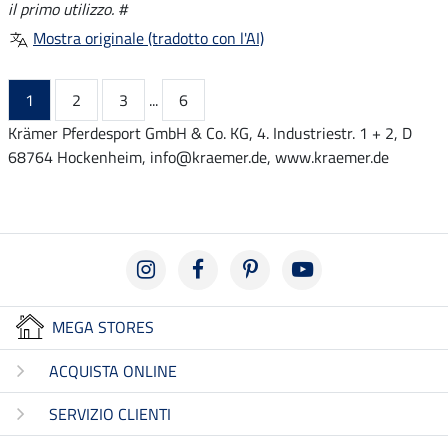
il primo utilizzo. #
Mostra originale (tradotto con l'AI)
1
2
3
...
6
Krämer Pferdesport GmbH & Co. KG, 4. Industriestr. 1 + 2, D
68764 Hockenheim, info@kraemer.de, www.kraemer.de
MEGA STORES
ACQUISTA ONLINE
SERVIZIO CLIENTI