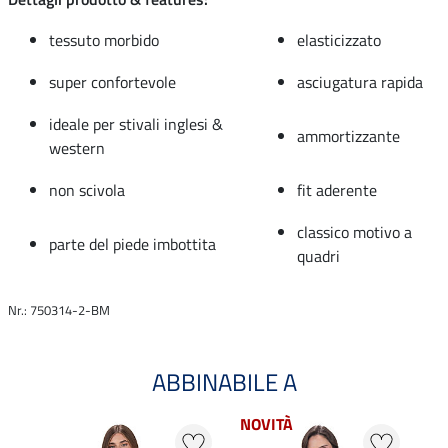
tessuto morbido
elasticizzato
super confortevole
asciugatura rapida
ideale per stivali inglesi &
ammortizzante
western
non scivola
fit aderente
classico motivo a
parte del piede imbottita
quadri
Nr.: 750314-2-BM
ABBINABILE A
NOVITÀ