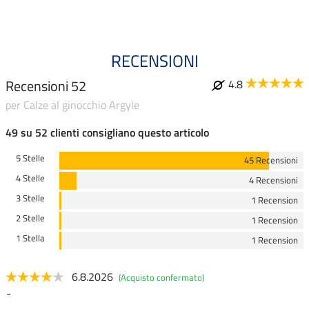
RECENSIONI
Recensioni 52
4.8
per Calze al ginocchio Argyle
49 su 52 clienti consigliano questo articolo
5 Stelle
45 Recensioni
4 Stelle
4 Recensioni
3 Stelle
1 Recension
2 Stelle
1 Recension
1 Stella
1 Recension
6.8.2026
(Acquisto confermato)
-