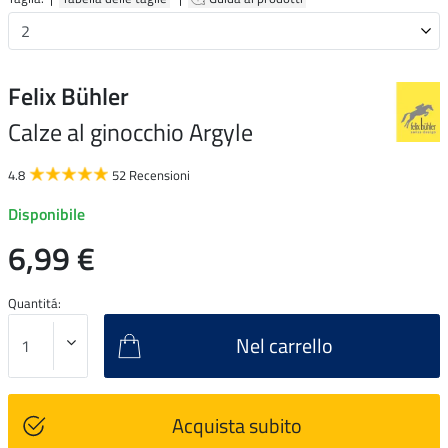
Felix Bühler
Calze al ginocchio Argyle
4.8
52 Recensioni
Disponibile
6,99 €
Quantitá:
Nel carrello
Acquista subito