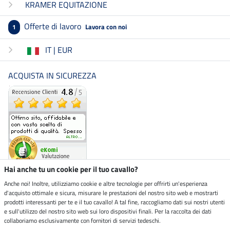
KRAMER EQUITAZIONE
Offerte di lavoro
Lavora con noi
1
IT | EUR
ACQUISTA IN SICUREZZA
Hai anche tu un cookie per il tuo cavallo?
Anche noi! Inoltre, utilizziamo cookie e altre tecnologie per offrirti un'esperienza
d'acquisto ottimale e sicura, misurare le prestazioni del nostro sito web e mostrarti
Negozio ecosostenibile
prodotti interessanti per te e il tuo cavallo! A tal fine, raccogliamo dati sui nostri utenti
e sull'utilizzo del nostro sito web sui loro dispositivi finali. Per la raccolta dei dati
collaboriamo esclusivamente con fornitori di servizi tedeschi.
Spedizioni tramite