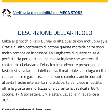
Verifica la disponibilitá nel MEGA STORE
DESCRIZIONE DELL'ARTICOLO
Calze al ginocchio Felix Bühler di alta qualità con motivo Argyle.
Grazie all'alto contenuto di cotone queste morbide calze sono
molto comode da indossare. La lunghezza di queste calze è
perfetta sia per gli stivali da monta inglese che western. Il
contenuto di elastan e l'elastico ben aderente prevengono
fastidiosi scivolamenti della calza. Il materiale si asciuga molto
rapidamente e garantisce il massimo comfort, anche durante
attività fisiche intense. La morbida parte del piede imbottita
offre la giusta ammortizzazione durante la cavalcata. 80 %
cotone, 17 % poliestere, 3 % elastan. Lavabile in lavatrice a
30°C.
Dettagli prodotto & features: