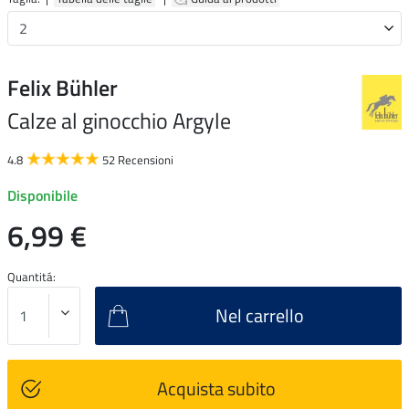
Felix Bühler
Calze al ginocchio Argyle
4.8
52 Recensioni
Disponibile
6,99 €
Quantitá:
Nel carrello
Acquista subito