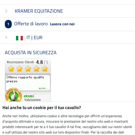
KRAMER EQUITAZIONE
Offerte di lavoro
Lavora con noi
1
IT | EUR
ACQUISTA IN SICUREZZA
Hai anche tu un cookie per il tuo cavallo?
Anche noi! Inoltre, utilizziamo cookie e altre tecnologie per offrirti un'esperienza
d'acquisto ottimale e sicura, misurare le prestazioni del nostro sito web e mostrarti
Negozio ecosostenibile
prodotti interessanti per te e il tuo cavallo! A tal fine, raccogliamo dati sui nostri utenti
e sull'utilizzo del nostro sito web sui loro dispositivi finali. Per la raccolta dei dati