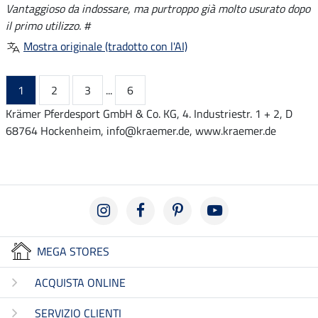
Vantaggioso da indossare, ma purtroppo già molto usurato dopo
il primo utilizzo. #
Mostra originale (tradotto con l'AI)
1
2
3
...
6
Krämer Pferdesport GmbH & Co. KG, 4. Industriestr. 1 + 2, D
68764 Hockenheim, info@kraemer.de, www.kraemer.de
MEGA STORES
ACQUISTA ONLINE
SERVIZIO CLIENTI