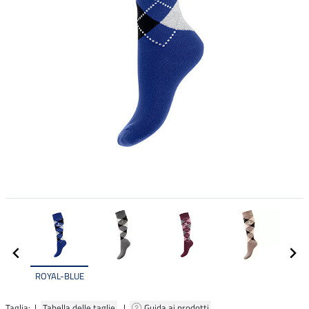
ROYAL-BLUE
Taglia: |
Tabella delle taglie
|
Guida ai prodotti