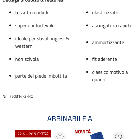
tessuto morbido
elasticizzato
super confortevole
asciugatura rapida
ideale per stivali inglesi &
ammortizzante
western
non scivola
fit aderente
classico motivo a
parte del piede imbottita
quadri
Nr.: 750314-2-RO
ABBINABILE A
NOVITÀ
22 % + 20 % EXTRA