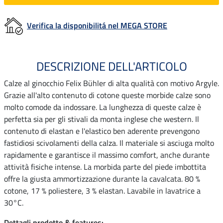
Verifica la disponibilitá nel MEGA STORE
DESCRIZIONE DELL'ARTICOLO
Calze al ginocchio Felix Bühler di alta qualità con motivo Argyle.
Grazie all'alto contenuto di cotone queste morbide calze sono
molto comode da indossare. La lunghezza di queste calze è
perfetta sia per gli stivali da monta inglese che western. Il
contenuto di elastan e l'elastico ben aderente prevengono
fastidiosi scivolamenti della calza. Il materiale si asciuga molto
rapidamente e garantisce il massimo comfort, anche durante
attività fisiche intense. La morbida parte del piede imbottita
offre la giusta ammortizzazione durante la cavalcata. 80 %
cotone, 17 % poliestere, 3 % elastan. Lavabile in lavatrice a
30°C.
Dettagli prodotto & features: