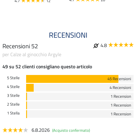
4.7
12
4.5
RECENSIONI
Recensioni 52
4.8
per Calze al ginocchio Argyle
49 su 52 clienti consigliano questo articolo
5 Stelle
45 Recensioni
4 Stelle
4 Recensioni
3 Stelle
1 Recension
2 Stelle
1 Recension
1 Stella
1 Recension
6.8.2026
(Acquisto confermato)