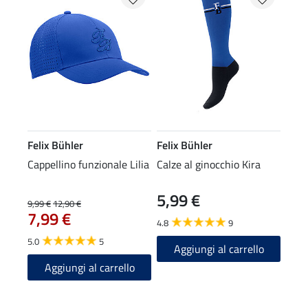
Felix Bühler
Felix Bühler
Cappellino funzionale Lilia
Calze al ginocchio Kira
5,99 €
9,99 €
12,90 €
7,99 €
4.8
9
5.0
5
Aggiungi al carrello
Aggiungi al carrello