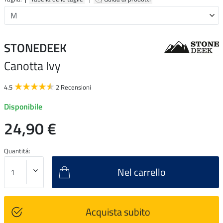
STONEDEEK
Canotta Ivy
4.5
2 Recensioni
Disponibile
24,90 €
Quantitá:
Nel carrello
Acquista subito