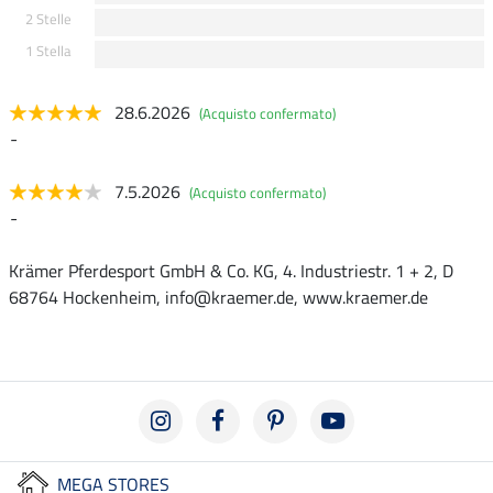
2 Stelle
1 Stella
28.6.2026
(Acquisto confermato)
-
7.5.2026
(Acquisto confermato)
-
Krämer Pferdesport GmbH & Co. KG, 4. Industriestr. 1 + 2, D
68764 Hockenheim, info@kraemer.de, www.kraemer.de
MEGA STORES