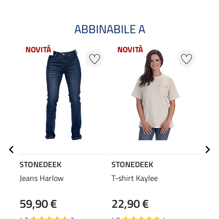
ABBINABILE A
NOVITÀ
NOVITÀ
NO
STONEDEEK
STONEDEEK
STO
Jeans Harlow
T-shirt Kaylee
Capp
59,90 €
22,90 €
11