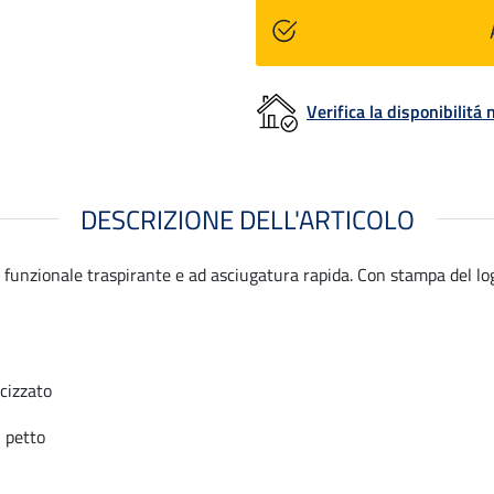
Verifica la disponibilit
DESCRIZIONE DELL'ARTICOLO
funzionale traspirante e ad asciugatura rapida. Con stampa del logo
icizzato
l petto