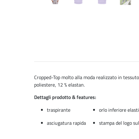
Cropped-Top molto alla moda realizzato in tessuto 
poliestere, 12 % elastan.
Dettagli prodotto & features:
traspirante
orlo inferiore elast
asciugatura rapida
stampa del logo su