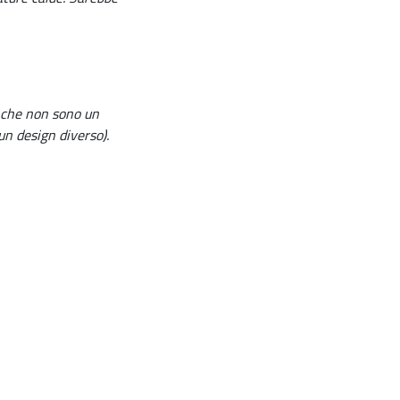
o che non sono un
un design diverso).