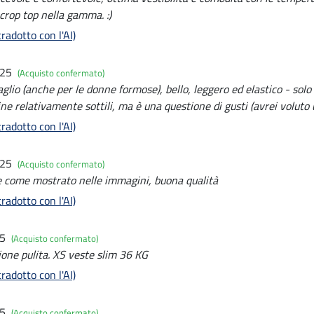
 crop top nella gamma. :)
radotto con l'AI)
025
(Acquisto confermato)
glio (anche per le donne formose), bello, leggero ed elastico - sol
ine relativamente sottili, ma è una questione di gusti (avrei voluto 
radotto con l'AI)
025
(Acquisto confermato)
 come mostrato nelle immagini, buona qualità
radotto con l'AI)
25
(Acquisto confermato)
ione pulita. XS veste slim 36 KG
radotto con l'AI)
25
(Acquisto confermato)