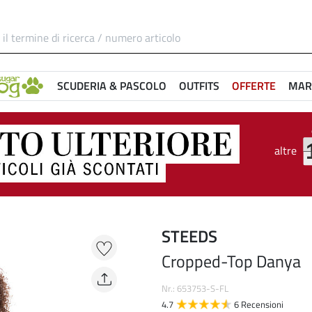
SCUDERIA & PASCOLO
OUTFITS
OFFERTE
MAR
altre
STEEDS
Cropped-Top Danya
Nr.: 653753-S-FL
4.7
6 Recensioni