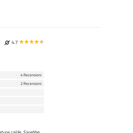
4.7
4 Recensioni
2 Recensioni
ature calde. Sarebbe