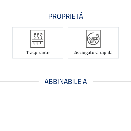
PROPRIETÁ
Traspirante
Asciugatura rapida
ABBINABILE A