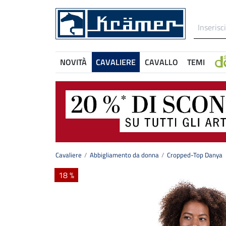
NOVITÀ
CAVALIERE
CAVALLO
TEMI
Cavaliere
Abbigliamento da donna
Cropped-Top Danya
18 %