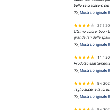
bello se ci fossero più
Mostra originale (t
27.5.2
Ottimo colore, buon ta
grande fan delle spall
Mostra originale (t
11.4.2
Prodotto esattamente
Mostra originale (t
9.4.20
Taglio super e lavoraz
Mostra originale (t
9.4.20