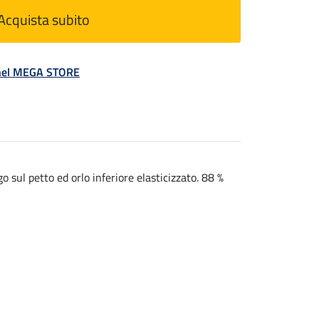
Acquista subito
á nel MEGA STORE
 sul petto ed orlo inferiore elasticizzato. 88 %