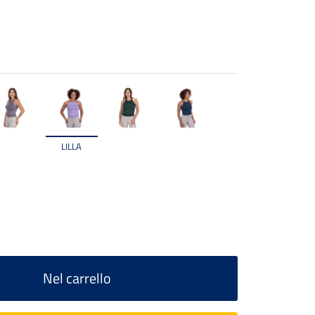
LILLA
Nel carrello