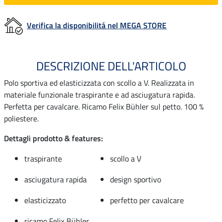
Verifica la disponibilitá nel MEGA STORE
DESCRIZIONE DELL'ARTICOLO
Polo sportiva ed elasticizzata con scollo a V. Realizzata in
materiale funzionale traspirante e ad asciugatura rapida.
Perfetta per cavalcare. Ricamo Felix Bühler sul petto. 100 %
poliestere.
Dettagli prodotto & features:
traspirante
scollo a V
asciugatura rapida
design sportivo
elasticizzato
perfetto per cavalcare
ricamo Felix Bühler