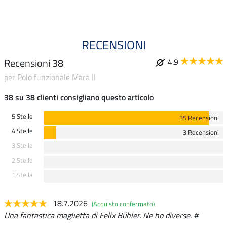
RECENSIONI
Recensioni 38
4.9
per Polo funzionale Mara II
38 su 38 clienti consigliano questo articolo
5 Stelle
35 Recensioni
4 Stelle
3 Recensioni
3 Stelle
2 Stelle
1 Stella
18.7.2026
(Acquisto confermato)
Una fantastica maglietta di Felix Bühler. Ne ho diverse. #