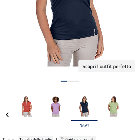
Scopri l'outfit perfetto
NAVY
Taglia: |
Tabella delle taglie
|
Guida ai prodotti