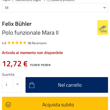
Felix Bühler
Polo funzionale Mara II
4.9
38 Recensioni
Articolo al momento non disponibile
12,72 €
15,90 €
19,90 €
Quantitá:
Nel carrello
Acquista subito