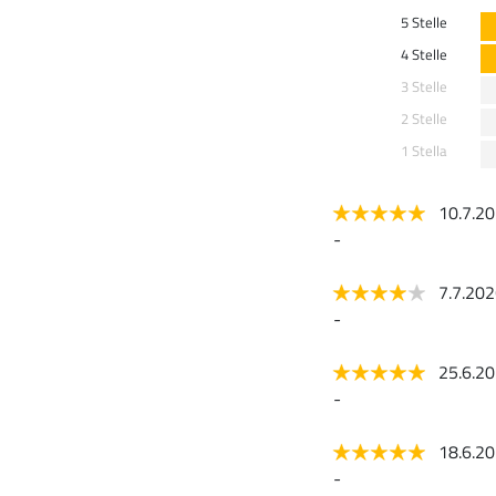
5 Stelle
4 Stelle
3 Stelle
2 Stelle
1 Stella
10.7.2
-
7.7.20
-
25.6.2
-
18.6.2
-