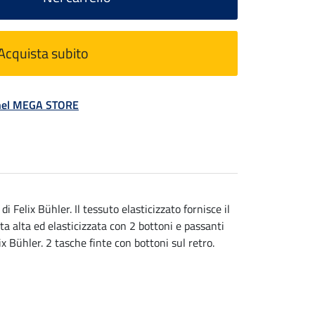
Acquista subito
á nel MEGA STORE
Felix Bühler. Il tessuto elasticizzato fornisce il
a alta ed elasticizzata con 2 bottoni e passanti
lix Bühler. 2 tasche finte con bottoni sul retro.