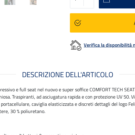
Verifica la disponibilit
DESCRIZIONE DELL'ARTICOLO
ressivo e full seat nel nuovo e super soffice COMFORT TECH SEAT di 
osa. Traspiranti, ad asciugatura rapida e con protezione UV 50. Vit
 portacellulare, caviglia elasticizzata e discreti dettagli del logo Fe
tere, 30 % poliuretano.