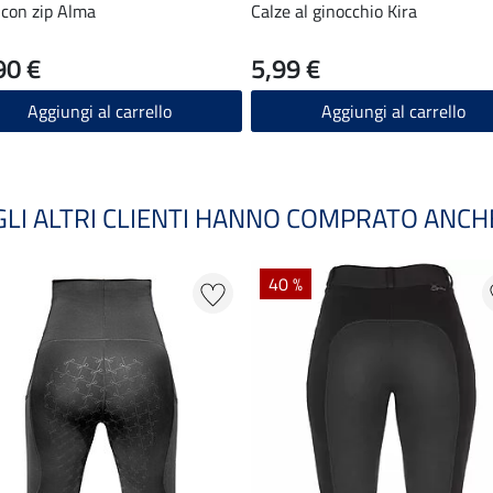
 con zip Alma
Calze al ginocchio Kira
90 €
5,99 €
Aggiungi al carrello
Aggiungi al carrello
GLI ALTRI CLIENTI HANNO COMPRATO ANCH
40 %