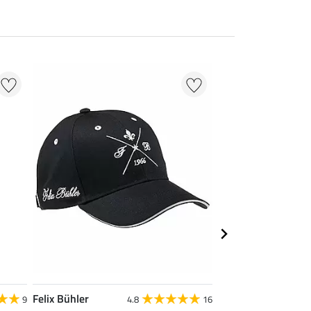
Felix Bühler
Felix Bühler
9
4.8
16