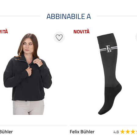
ABBINABILE A
ITÀ
NOVITÀ
 Bühler
Felix Bühler
4.8