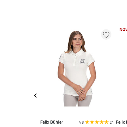
NOV
Felix Bühler
Felix
4.8
21