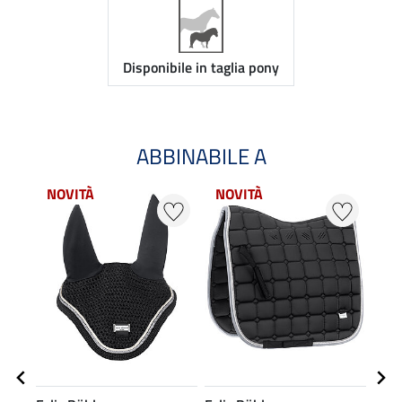
Disponibile in taglia pony
ABBINABILE A
NOVITÀ
NOVITÀ
NO