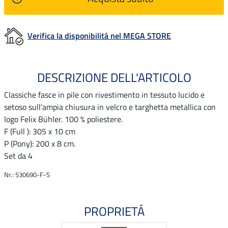
Verifica la disponibilitá nel MEGA STORE
DESCRIZIONE DELL'ARTICOLO
Classiche fasce in pile con rivestimento in tessuto lucido e
setoso sull'ampia chiusura in velcro e targhetta metallica con
logo Felix Bühler. 100 % poliestere.
F (Full ): 305 x 10 cm
P (Pony): 200 x 8 cm.
Set da 4
Nr.: 530690-F-S
PROPRIETÁ