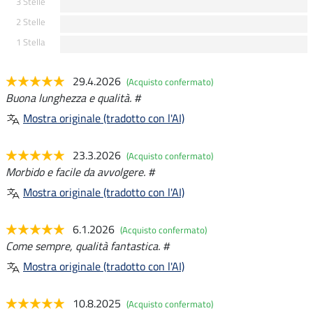
3 Stelle
2 Stelle
1 Stella
29.4.2026
(Acquisto confermato)
Buona lunghezza e qualità. #
Mostra originale (tradotto con l'AI)
23.3.2026
(Acquisto confermato)
Morbido e facile da avvolgere. #
Mostra originale (tradotto con l'AI)
6.1.2026
(Acquisto confermato)
Come sempre, qualità fantastica. #
Mostra originale (tradotto con l'AI)
10.8.2025
(Acquisto confermato)