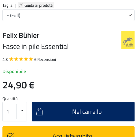
Taglia: |
Guida ai prodotti
Felix Bühler
Fasce in pile Essential
4.8
6 Recensioni
Disponibile
24,90 €
Quantitá:
Nel carrello
Acquista subito