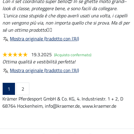
Con il set coordinato super bello😍´In sé ghette molto grandi-
look di classe, proteggere bene, e sono facili da collegare.
´L'unica cosa stupida è che dopo averli usati una volta, i capelli
non vengono più via, non importa quello che si prova. Ma di per
sé un ottimo prodotto👍🏻
Mostra originale (tradotto con l'AI)
19.3.2025
(Acquisto confermato)
Ottima qualità e vestibilità perfetta!
Mostra originale (tradotto con l'AI)
1
2
Krämer Pferdesport GmbH & Co. KG, 4. Industriestr. 1 + 2, D
68764 Hockenheim, info@kraemer.de, www.kraemer.de