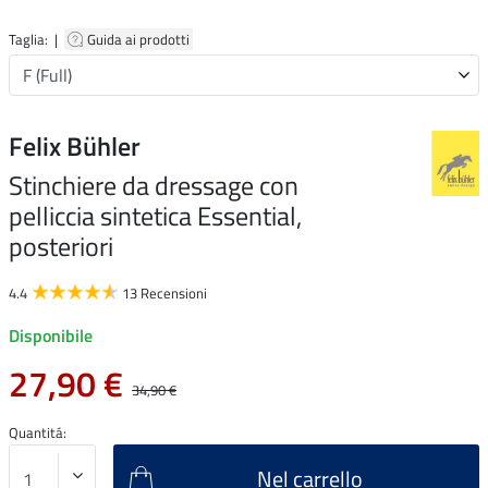
Taglia: |
Guida ai prodotti
Felix Bühler
Stinchiere da dressage con
pelliccia sintetica Essential,
posteriori
4.4
13 Recensioni
Disponibile
27,90 €
34,90 €
Quantitá:
Nel carrello