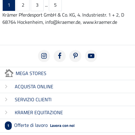
1
2
3
...
5
Krämer Pferdesport GmbH & Co. KG, 4. Industriestr. 1 + 2, D
68764 Hockenheim, info@kraemer.de, www.kraemer.de
MEGA STORES
ACQUISTA ONLINE
SERVIZIO CLIENTI
KRAMER EQUITAZIONE
Offerte di lavoro
Lavora con noi
1