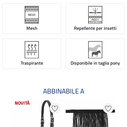
Mesh
Repellente per insetti
Traspirante
Disponibile in taglia pony
ABBINABILE A
NOVITÀ
NO