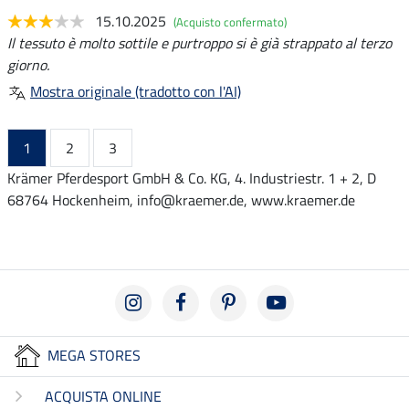
15.10.2025
(Acquisto confermato)
Il tessuto è molto sottile e purtroppo si è già strappato al terzo
giorno.
Mostra originale (tradotto con l'AI)
1
2
3
Krämer Pferdesport GmbH & Co. KG, 4. Industriestr. 1 + 2, D
68764 Hockenheim, info@kraemer.de, www.kraemer.de
MEGA STORES
ACQUISTA ONLINE