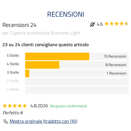
RECENSIONI
Recensioni 24
4.6
per Coperta antimosche Economy Light
23 su 24 clienti consigliano questo articolo
5 Stelle
15 Recensioni
4 Stelle
8 Recensioni
3 Stelle
1 Recension
2 Stelle
1 Stella
4.8.2026
(Acquisto confermato)
Perfetto #
Mostra originale (tradotto con l'AI)