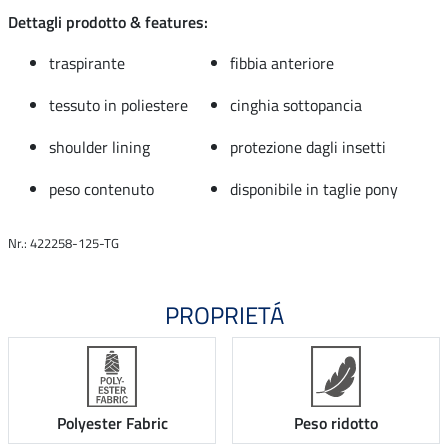
Dettagli prodotto & features:
traspirante
fibbia anteriore
tessuto in poliestere
cinghia sottopancia
shoulder lining
protezione dagli insetti
peso contenuto
disponibile in taglie pony
Nr.: 422258-125-TG
PROPRIETÁ
Polyester Fabric
Peso ridotto