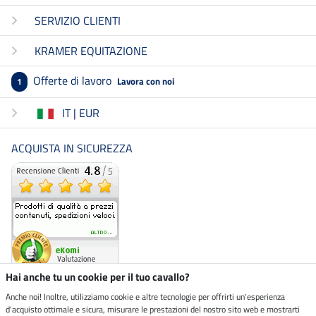
SERVIZIO CLIENTI
KRAMER EQUITAZIONE
Offerte di lavoro
Lavora con noi
1
IT | EUR
ACQUISTA IN SICUREZZA
Hai anche tu un cookie per il tuo cavallo?
Anche noi! Inoltre, utilizziamo cookie e altre tecnologie per offrirti un'esperienza
d'acquisto ottimale e sicura, misurare le prestazioni del nostro sito web e mostrarti
Negozio ecosostenibile