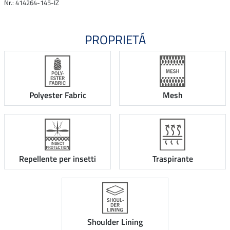
Nr.: 414264-145-IZ
PROPRIETÁ
Polyester Fabric
Mesh
Repellente per insetti
Traspirante
Shoulder Lining