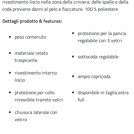
rivestimento liscio nella zona della criniera, delle spalle e della
coda previene danni al pelo e fiaccature. 100 % poliestere.
Dettagli prodotto & features:
protezione per la pancia
peso contenuto
regolabile con 3 velcri
materiale retato
sottocoda regolabile
traspirante
rivestimento interno
ampio copricoda
liscio
protezione per collo
disponibile in taglia extra
rimovibile tramite velcri
full
chiusura laterale con
velcro