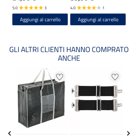
5.0
3
4.0
1
4.5
Aggiungi al carrello
Aggiungi al carrello
A
GLI ALTRI CLIENTI HANNO COMPRATO
ANCHE