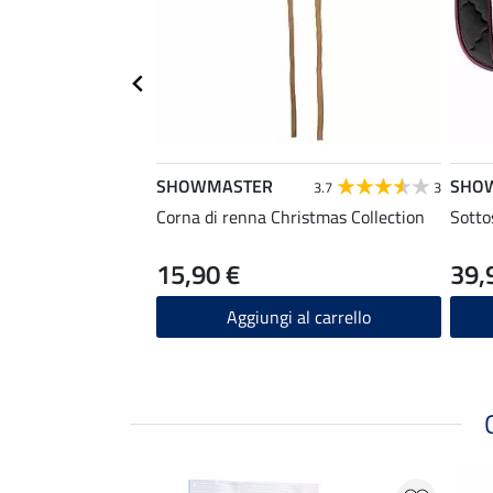
SHOWMASTER
SHO
3.7
3
Corna di renna Christmas Collection
Sotto
15,90 €
39,
Aggiungi al carrello