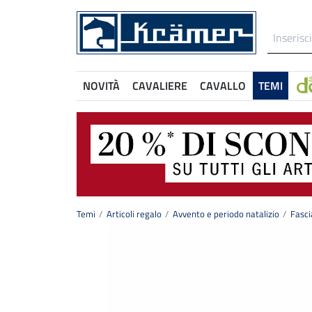
NOVITÀ
CAVALIERE
CAVALLO
TEMI
Temi
Articoli regalo
Avvento e periodo natalizio
Fasci