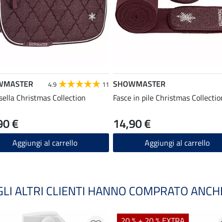
WMASTER
SHOWMASTER
4.9
11
sella Christmas Collection
Fasce in pile Christmas Collectio
90 €
14,90 €
Aggiungi al carrello
Aggiungi al carrello
GLI ALTRI CLIENTI HANNO COMPRATO ANCH
20 % + 20 % EXTRA