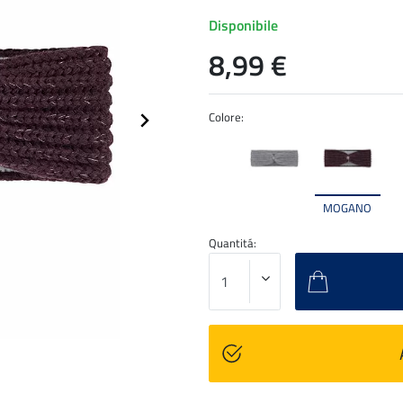
Disponibile
8,99 €
Colore:
MOGANO
Quantitá: