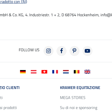
radotto con l'AI)
mbH & Co. KG, 4. Industriestr. 1 + 2, D 68764 Hockenheim, info@
FOLLOW US
ZIO CLIENTI
KRAMER EQUITAZIONE
ti
MEGA STORES
ai prodotti
Su di noi e sponsoring