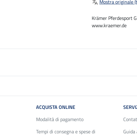
Mostra originale (t
Krämer Pferdesport G
www.kraemer.de
ACQUISTA ONLINE
SERVI
Modalità di pagamento
Contat
Tempi di consegna e spese di
Guida 