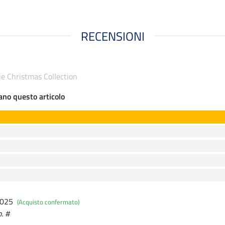
RECENSIONI
ie Christmas Collection
iano questo articolo
2025
(Acquisto confermato)
. #