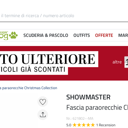
SCUDERIA & PASCOLO
OUTFITS
OFFERTE
MAR
altre
a paraorecchie Christmas Collection
SHOWMASTER
Fascia paraorecchie C
Nr.: 621802--MA
5.0
1 Recension