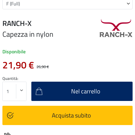
RANCH-X
Capezza in nylon
Disponibile
21,90 €
26,90 €
Quantitá:
Nel carrello
Acquista subito