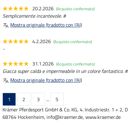
20.2.2026
(Acquisto confermato)
Semplicemente incantevole. #
Mostra originale (tradotto con l'AI)
4.2.2026
(Acquisto confermato)
-
31.1.2026
(Acquisto confermato)
Giacca super calda e impermeabile in un colore fantastico. #
Mostra originale (tradotto con l'AI)
1
2
3
...
5
Krämer Pferdesport GmbH & Co. KG, 4. Industriestr. 1 + 2, D
68764 Hockenheim, info@kraemer.de, www.kraemer.de