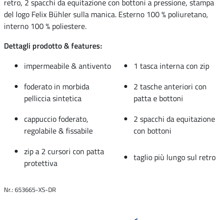
retro, 2 spacchi da equitazione con bottoni a pressione, stampa
del logo Felix Bühler sulla manica. Esterno 100 % poliuretano,
interno 100 % poliestere.
Dettagli prodotto & features:
impermeabile & antivento
1 tasca interna con zip
foderato in morbida
2 tasche anteriori con
pelliccia sintetica
patta e bottoni
cappuccio foderato,
2 spacchi da equitazione
regolabile & fissabile
con bottoni
zip a 2 cursori con patta
taglio più lungo sul retro
protettiva
Nr.: 653665-XS-DR