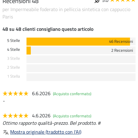
Recensioni 48
5.0
per Impermeabile foderato in pelliccia sintetica con cappuccio
Paris
48 su 48 clienti consigliano questo articolo
5 Stelle
46 Recensioni
4 Stelle
2 Recensioni
3 Stelle
2 Stelle
1 Stella
6.6.2026
(Acquisto confermato)
-
4.6.2026
(Acquisto confermato)
Ottimo rapporto qualità-prezzo. Bel prodotto. #
Mostra originale (tradotto con l'AI)