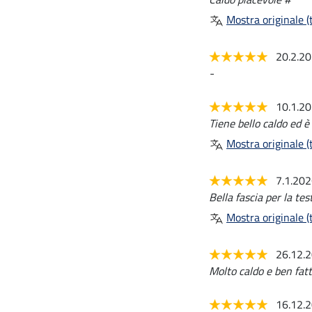
Mostra originale (t
20.2.2
-
10.1.2
Tiene bello caldo ed è
Mostra originale (t
7.1.20
Bella fascia per la te
Mostra originale (t
26.12.
Molto caldo e ben fat
16.12.