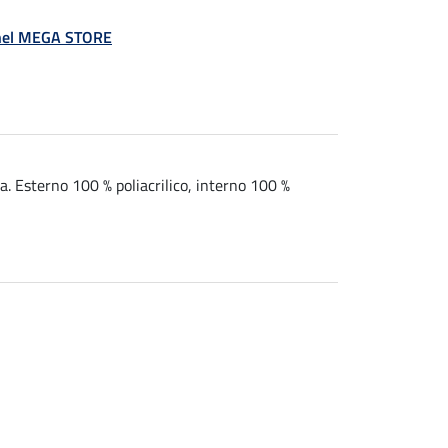
á nel MEGA STORE
a. Esterno 100 % poliacrilico, interno 100 %