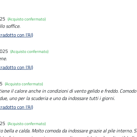
025
(Acquisto confermato)
lo soffice.
radotto con l'AI)
2025
(Acquisto confermato)
ene.
radotto con l'AI)
25
(Acquisto confermato)
ene il calore anche in condizioni di vento gelido e freddo. Comodo
due, uno per la scuderia e uno da indossare tutti i giorni.
radotto con l'AI)
025
(Acquisto confermato)
to bella e calda. Molto comoda da indossare grazie al pile interno. 