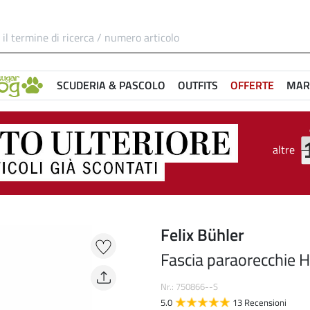
SCUDERIA & PASCOLO
OUTFITS
OFFERTE
MAR
altre
Felix Bühler
Fascia paraorecchie H
Nr.: 750866--S
5.0
13 Recensioni