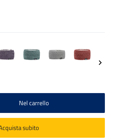
Nel carrello
Acquista subito