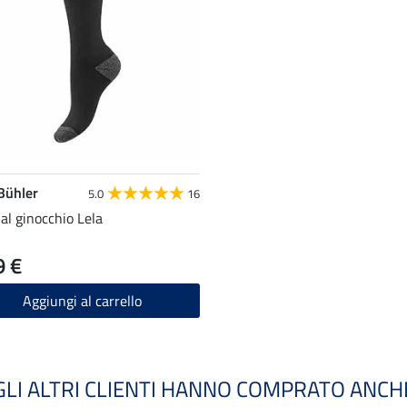
 Bühler
5.0
16
 al ginocchio Lela
9 €
Aggiungi al carrello
GLI ALTRI CLIENTI HANNO COMPRATO ANCH