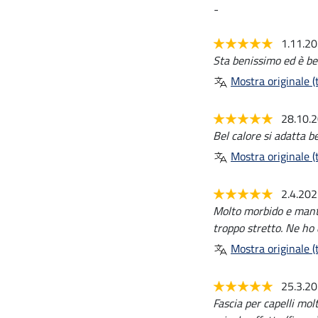
-
1.11.2
Sta benissimo ed è bel
Mostra originale (t
28.10.
Bel calore si adatta b
Mostra originale (t
2.4.20
Molto morbido e manti
troppo stretto. Ne ho 
Mostra originale (t
25.3.2
Fascia per capelli mol