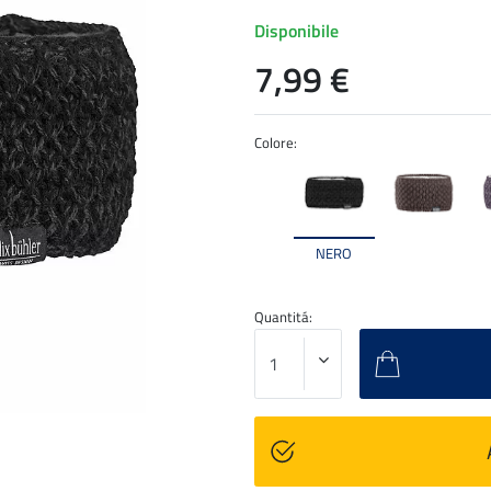
Disponibile
7,99 €
Colore:
NERO
Quantitá: