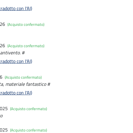
radotto con l'AI)
026
(Acquisto confermato)
026
(Acquisto confermato)
 antivento. #
radotto con l'AI)
26
(Acquisto confermato)
sta, materiale fantastico #
radotto con l'AI)
2025
(Acquisto confermato)
to
2025
(Acquisto confermato)