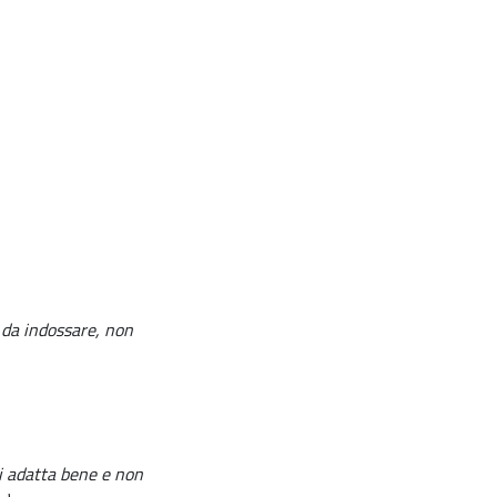
 da indossare, non
Si adatta bene e non