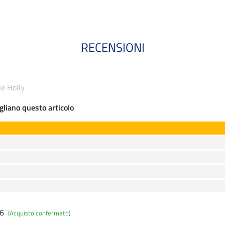
RECENSIONI
ie Holly
gliano questo articolo
26
(Acquisto confermato)