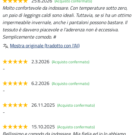
25.6.2026
(Acquisto confermato)
Molto confortevole da indossare. Con temperature sotto zero,
un paio di leggings caldi sono ideali. Tuttavia, se si ha un ottimo
impermeabile invernale, anche i pantaloni possono bastare. Il
tessuto è davvero piacevole e l'aderenza non è eccessiva.
Semplicemente comodo. #
Mostra originale (tradotto con l'AI)
2.3.2026
(Acquisto confermato)
-
6.2.2026
(Acquisto confermato)
-
26.11.2025
(Acquisto confermato)
-
15.10.2025
(Acquisto confermato)
Bellissimo e comodo da indossare. Mia figlia ed io lo abbiamo