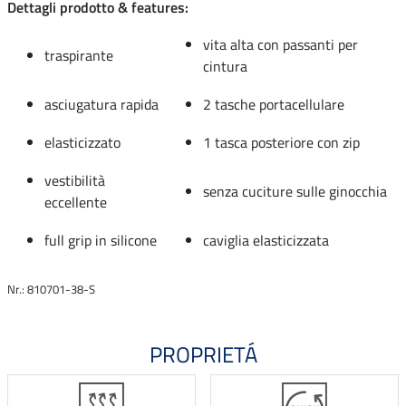
Dettagli prodotto & features:
vita alta con passanti per
traspirante
cintura
asciugatura rapida
2 tasche portacellulare
elasticizzato
1 tasca posteriore con zip
vestibilità
senza cuciture sulle ginocchia
eccellente
full grip in silicone
caviglia elasticizzata
Nr.: 810701-38-S
PROPRIETÁ