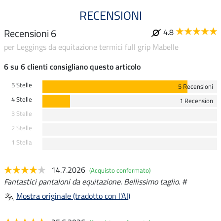
RECENSIONI
Recensioni 6
4.8
per Leggings da equitazione termici full grip Mabelle
6 su 6 clienti consigliano questo articolo
5 Stelle
5 Recensioni
4 Stelle
1 Recension
3 Stelle
2 Stelle
1 Stella
14.7.2026
(Acquisto confermato)
Fantastici pantaloni da equitazione. Bellissimo taglio. #
Mostra originale (tradotto con l'AI)