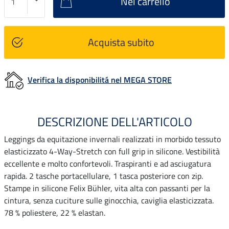
Nel carrello
Acquista subito
Verifica la disponibilitá nel MEGA STORE
DESCRIZIONE DELL'ARTICOLO
Leggings da equitazione invernali realizzati in morbido tessuto
elasticizzato 4-Way-Stretch con full grip in silicone. Vestibilità
eccellente e molto confortevoli. Traspiranti e ad asciugatura
rapida. 2 tasche portacellulare, 1 tasca posteriore con zip.
Stampe in silicone Felix Bühler, vita alta con passanti per la
cintura, senza cuciture sulle ginocchia, caviglia elasticizzata.
78 % poliestere, 22 % elastan.