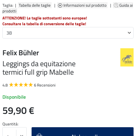
Taglia: |
Tabella delle taglie
|
Informazioni sul prodotto
|
Guida ai
prodotti
ATTENZIONE! Le taglie sottostanti sono europee!
Consultare la tabella di conversione delle taglie!
Felix Bühler
Leggings da equitazione
termici full grip Mabelle
4.8
6 Recensioni
Disponibile
59,90 €
Quantitá: