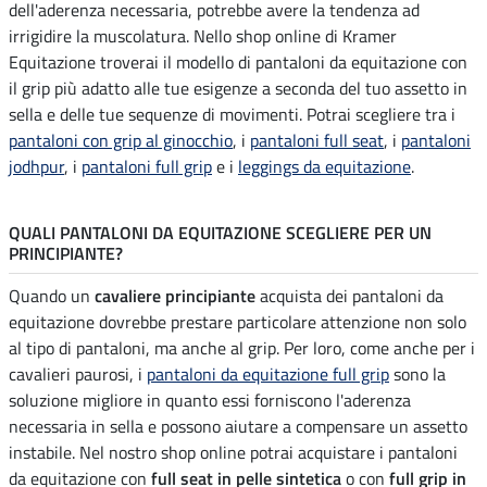
dell'aderenza necessaria, potrebbe avere la tendenza ad
irrigidire la muscolatura. Nello shop online di Kramer
Equitazione troverai il modello di pantaloni da equitazione con
il grip più adatto alle tue esigenze a seconda del tuo assetto in
sella e delle tue sequenze di movimenti. Potrai scegliere tra i
pantaloni con grip al ginocchio
, i
pantaloni full seat
, i
pantaloni
jodhpur
, i
pantaloni full grip
e i
leggings da equitazione
.
QUALI PANTALONI DA EQUITAZIONE SCEGLIERE PER UN
PRINCIPIANTE?
Quando un
cavaliere principiante
acquista dei pantaloni da
equitazione dovrebbe prestare particolare attenzione non solo
al tipo di pantaloni, ma anche al grip. Per loro, come anche per i
cavalieri paurosi, i
pantaloni da equitazione full grip
sono la
soluzione migliore in quanto essi forniscono l'aderenza
necessaria in sella e possono aiutare a compensare un assetto
instabile. Nel nostro shop online potrai acquistare i pantaloni
da equitazione con
full seat in pelle sintetica
o con
full grip in