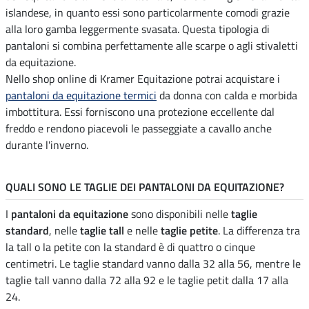
islandese, in quanto essi sono particolarmente comodi grazie
alla loro gamba leggermente svasata. Questa tipologia di
pantaloni si combina perfettamente alle scarpe o agli stivaletti
da equitazione.
Nello shop online di Kramer Equitazione potrai acquistare i
pantaloni da equitazione termici
da donna con calda e morbida
imbottitura. Essi forniscono una protezione eccellente dal
freddo e rendono piacevoli le passeggiate a cavallo anche
durante l'inverno.
QUALI SONO LE TAGLIE DEI PANTALONI DA EQUITAZIONE?
I
pantaloni da equitazione
sono disponibili nelle
taglie
standard
, nelle
taglie tall
e nelle
taglie petite
. La differenza tra
la tall o la petite con la standard è di quattro o cinque
centimetri. Le taglie standard vanno dalla 32 alla 56, mentre le
taglie tall vanno dalla 72 alla 92 e le taglie petit dalla 17 alla
24.