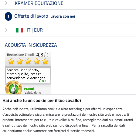
KRAMER EQUITAZIONE
Offerte di lavoro
Lavora con noi
1
IT | EUR
ACQUISTA IN SICUREZZA
Hai anche tu un cookie per il tuo cavallo?
Anche noi! Inoltre, utilizziamo cookie e altre tecnologie per offrirti un'esperienza
d'acquisto ottimale e sicura, misurare le prestazioni del nostro sito web e mostrarti
Negozio ecosostenibile
prodotti interessanti per te e il tuo cavallo! A tal fine, raccogliamo dati sui nostri utenti
e sull'utilizzo del nostro sito web sui loro dispositivi finali. Per la raccolta dei dati
collaboriamo esclusivamente con fornitori di servizi tedeschi.
Spedizioni tramite