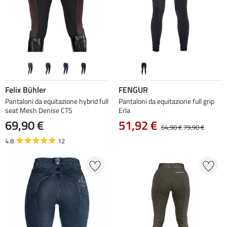
Felix Bühler
FENGUR
Pantaloni da equitazione hybrid full
Pantaloni da equitazione full grip
seat Mesh Denise CTS
Erla
69,90 €
51,92 €
64,90 €
79,90 €
4.8
12