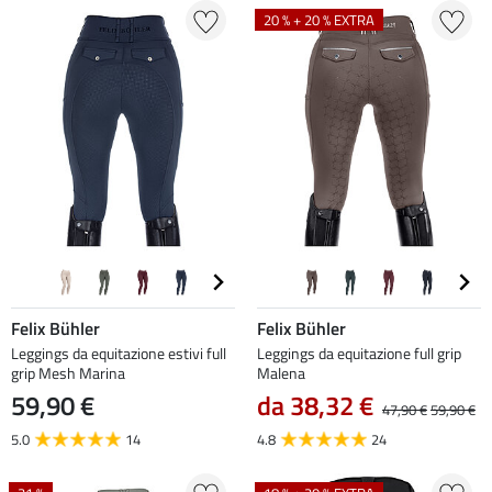
20 % + 20 % EXTRA
Felix Bühler
Felix Bühler
Leggings da equitazione estivi full
Leggings da equitazione full grip
grip Mesh Marina
Malena
59,90 €
da 38,32 €
47,90 €
59,90 €
5.0
14
4.8
24