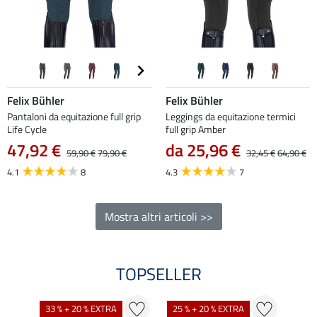
Felix Bühler
Felix Bühler
Pantaloni da equitazione full grip
Leggings da equitazione termici
Life Cycle
full grip Amber
47,92 €
da 25,96 €
59,90 €
79,90 €
32,45 €
64,90 €
4.1
8
4.3
7
Mostra altri articoli >>
TOPSELLER
33 % + 20 % EXTRA
25 % + 20 % EXTRA
20 %