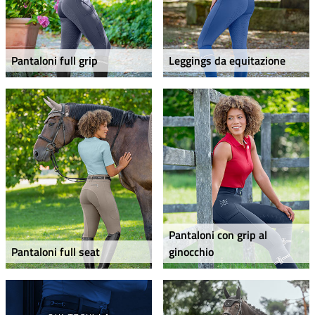
Pantaloni full grip
Leggings da equitazione
Pantaloni con grip al
Pantaloni full seat
ginocchio