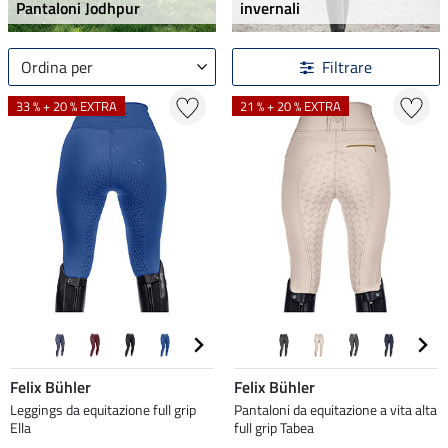
Pantaloni Jodhpur
invernali
Ordina per
Filtrare
33 % + 20 % EXTRA
21 % + 20 % EXTRA
Felix Bühler
Felix Bühler
Leggings da equitazione full grip
Pantaloni da equitazione a vita alta
Ella
full grip Tabea