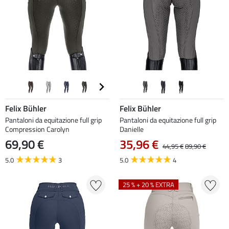
Felix Bühler
Felix Bühler
Pantaloni da equitazione full grip
Pantaloni da equitazione full grip
Compression Carolyn
Danielle
69,90 €
35,96 €
44,95 €
89,90 €
5.0
3
5.0
4
25 % + 20 % EXTRA