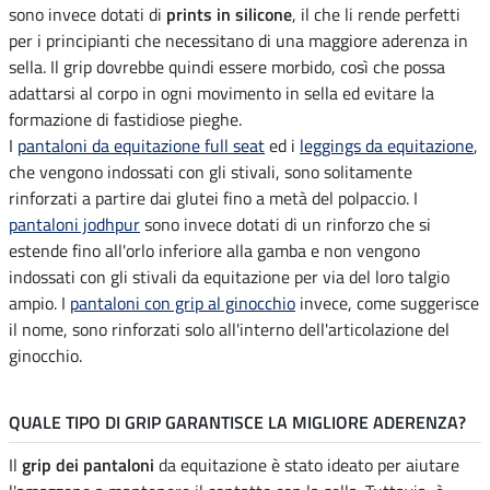
sono invece dotati di
prints in silicone
, il che li rende perfetti
per i principianti che necessitano di una maggiore aderenza in
sella. Il grip dovrebbe quindi essere morbido, così che possa
adattarsi al corpo in ogni movimento in sella ed evitare la
formazione di fastidiose pieghe.
I
pantaloni da equitazione full seat
ed i
leggings da equitazione
,
che vengono indossati con gli stivali, sono solitamente
rinforzati a partire dai glutei fino a metà del polpaccio. I
pantaloni jodhpur
sono invece dotati di un rinforzo che si
estende fino all'orlo inferiore alla gamba e non vengono
indossati con gli stivali da equitazione per via del loro talgio
ampio. I
pantaloni con grip al ginocchio
invece, come suggerisce
il nome, sono rinforzati solo all'interno dell'articolazione del
ginocchio.
QUALE TIPO DI GRIP GARANTISCE LA MIGLIORE ADERENZA?
Il
grip dei pantaloni
da equitazione è stato ideato per aiutare