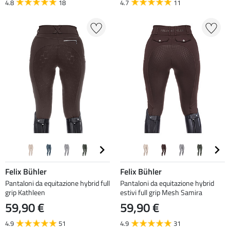
4.8
18
4.7
11
Felix Bühler
Felix Bühler
Pantaloni da equitazione hybrid full
Pantaloni da equitazione hybrid
grip Kathleen
estivi full grip Mesh Samira
59,90 €
59,90 €
4.9
51
4.9
31