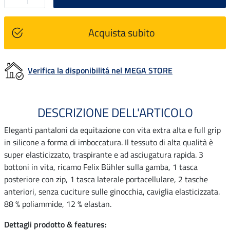
Acquista subito
Verifica la disponibilitá nel MEGA STORE
DESCRIZIONE DELL'ARTICOLO
Eleganti pantaloni da equitazione con vita extra alta e full grip
in silicone a forma di imboccatura. Il tessuto di alta qualità è
super elasticizzato, traspirante e ad asciugatura rapida. 3
bottoni in vita, ricamo Felix Bühler sulla gamba, 1 tasca
posteriore con zip, 1 tasca laterale portacellulare, 2 tasche
anteriori, senza cuciture sulle ginocchia, caviglia elasticizzata.
88 % poliammide, 12 % elastan.
Dettagli prodotto & features: