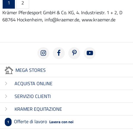
1
2
Krämer Pferdesport GmbH & Co. KG, 4. Industriestr. 1 + 2, D
68764 Hockenheim, info@kraemer.de, www.kraemer.de
MEGA STORES
ACQUISTA ONLINE
SERVIZIO CLIENTI
KRAMER EQUITAZIONE
Offerte di lavoro
Lavora con noi
1