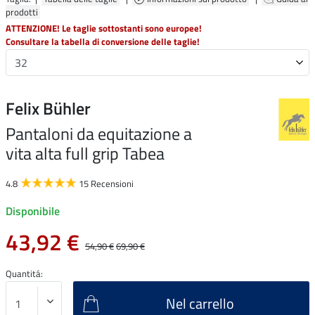
prodotti
ATTENZIONE! Le taglie sottostanti sono europee!
Consultare la tabella di conversione delle taglie!
Felix Bühler
Pantaloni da equitazione a
vita alta full grip Tabea
4.8
15 Recensioni
Disponibile
43,92 €
54,90 €
69,90 €
Quantitá:
Nel carrello