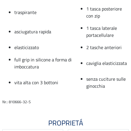
1 tasca posteriore
traspirante
con zip
1 tasca laterale
asciugatura rapida
portacellulare
elasticizzato
2 tasche anteriori
full grip in silicone a forma di
caviglia elasticizzata
imboccatura
senza cuciture sulle
vita alta con 3 bottoni
ginocchia
Nr.: 810666-32-S
PROPRIETÁ