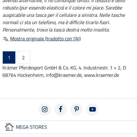
avendo alternative, li ho comunque tenuti. Il tessuto è bello
robusto (pur essendo elastico) e il colore mi piace. Sarebbe
auspicabile una tasca per il cellulare a sinistra. Nelle tasche
normali ci sta un telefono, ma è difficile tirarlo fuori.
Personalmente, trovo la tasca destra molto insolita.
Mostra originale (tradotto con l'AI)
1
2
Krämer Pferdesport GmbH & Co. KG, 4. Industriestr. 1 + 2, D
68764 Hockenheim, info@kraemer.de, www.kraemer.de
MEGA STORES