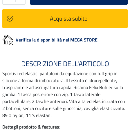
Acquista subito
Verifica la disponibilitá nel MEGA STORE
DESCRIZIONE DELL'ARTICOLO
Sportivi ed elastici pantaloni da equitazione con full grip in
silicone a forma di imboccatura. Il tessuto è idrorepellente,
traspirante e ad asciugatura rapida. Ricamo Felix Bühler sulla
gamba. 1 tasca posteriore con zip, 1 tasca laterale
portacellulare, 2 tasche anteriori. Vita alta ed elasticizzata con
2 bottoni, senza cuciture sulle ginocchia, caviglia elasticizzata.
89 % nylon, 11 % elastan.
Dettagli prodotto & features: