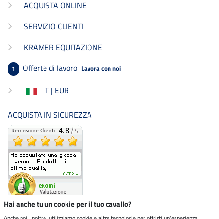
ACQUISTA ONLINE
SERVIZIO CLIENTI
KRAMER EQUITAZIONE
Offerte di lavoro
Lavora con noi
1
IT | EUR
ACQUISTA IN SICUREZZA
Hai anche tu un cookie per il tuo cavallo?
Anche noi! Inoltre, utilizziamo cookie e altre tecnologie per offrirti un'esperienza