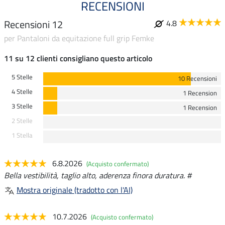
RECENSIONI
Recensioni 12
4.8
per Pantaloni da equitazione full grip Femke
11 su 12 clienti consigliano questo articolo
5 Stelle
10 Recensioni
4 Stelle
1 Recension
3 Stelle
1 Recension
2 Stelle
1 Stella
6.8.2026
(Acquisto confermato)
Bella vestibilità, taglio alto, aderenza finora duratura. #
Mostra originale (tradotto con l'AI)
10.7.2026
(Acquisto confermato)