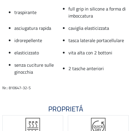
full grip in silicone a forma di
traspirante
imboccatura
asciugatura rapida
caviglia elasticizzata
idrorepellente
tasca laterale portacellulare
elasticizzato
vita alta con 2 bottoni
senza cuciture sulle
2 tasche anteriori
ginocchia
Nr.: 810647-32-S
PROPRIETÁ