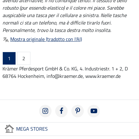
avendo alternative, li ho comunque tenuti. Il tessuto è bello
robusto (pur essendo elastico) e il colore mi piace. Sarebbe
auspicabile una tasca per il cellulare a sinistra. Nelle tasche
normali ci sta un telefono, ma è difficile tirarlo fuori.
Personalmente, trovo la tasca destra molto insolita.
Mostra originale (tradotto con l'AI)
1
2
Krämer Pferdesport GmbH & Co. KG, 4. Industriestr. 1 + 2, D
68764 Hockenheim, info@kraemer.de, www.kraemer.de
MEGA STORES