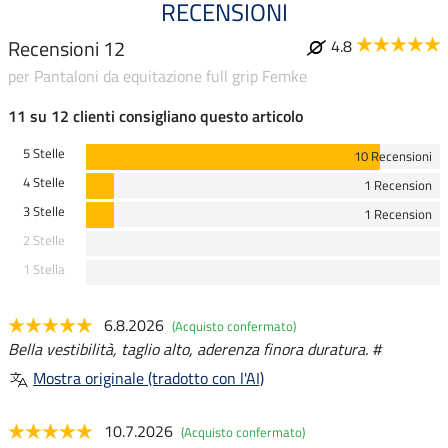
RECENSIONI
Recensioni 12
4.8
per Pantaloni da equitazione full grip Femke
11 su 12 clienti consigliano questo articolo
5 Stelle
10 Recensioni
4 Stelle
1 Recension
3 Stelle
1 Recension
2 Stelle
1 Stella
6.8.2026
(Acquisto confermato)
Bella vestibilità, taglio alto, aderenza finora duratura. #
Mostra originale (tradotto con l'AI)
10.7.2026
(Acquisto confermato)