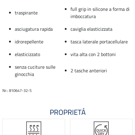
full grip in silicone a forma di
traspirante
imboccatura
asciugatura rapida
caviglia elasticizzata
idrorepellente
tasca laterale portacellulare
elasticizzato
vita alta con 2 bottoni
senza cuciture sulle
2 tasche anteriori
ginocchia
Nr.: 810647-32-S
PROPRIETÁ