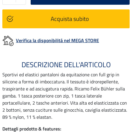
Acquista subito
Verifica la disponibilitá nel MEGA STORE
DESCRIZIONE DELL'ARTICOLO
Sportivi ed elastici pantaloni da equitazione con full grip in
silicone a forma di imboccatura. Il tessuto è idrorepellente,
traspirante e ad asciugatura rapida. Ricamo Felix Bühler sulla
gamba. 1 tasca posteriore con zip, 1 tasca laterale
portacellulare, 2 tasche anteriori. Vita alta ed elasticizzata con
2 bottoni, senza cuciture sulle ginocchia, caviglia elasticizzata.
89 % nylon, 11 % elastan.
Dettagli prodotto & features: