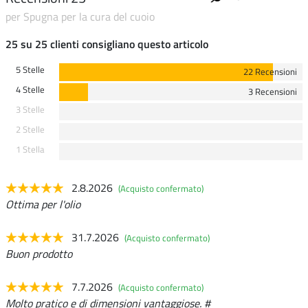
per Spugna per la cura del cuoio
25 su 25 clienti consigliano questo articolo
5 Stelle
22 Recensioni
4 Stelle
3 Recensioni
3 Stelle
2 Stelle
1 Stella
2.8.2026
(Acquisto confermato)
Ottima per l'olio
31.7.2026
(Acquisto confermato)
Buon prodotto
7.7.2026
(Acquisto confermato)
Molto pratico e di dimensioni vantaggiose. #