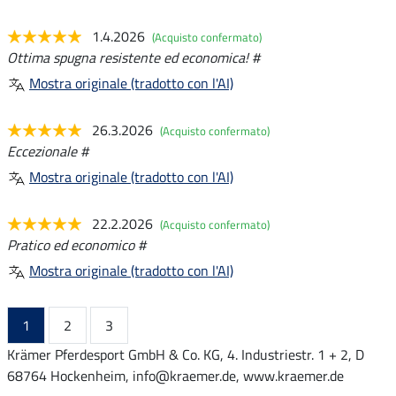
1.4.2026
(Acquisto confermato)
Ottima spugna resistente ed economica! #
Mostra originale (tradotto con l'AI)
26.3.2026
(Acquisto confermato)
Eccezionale #
Mostra originale (tradotto con l'AI)
22.2.2026
(Acquisto confermato)
Pratico ed economico #
Mostra originale (tradotto con l'AI)
1
2
3
Krämer Pferdesport GmbH & Co. KG, 4. Industriestr. 1 + 2, D
68764 Hockenheim, info@kraemer.de, www.kraemer.de