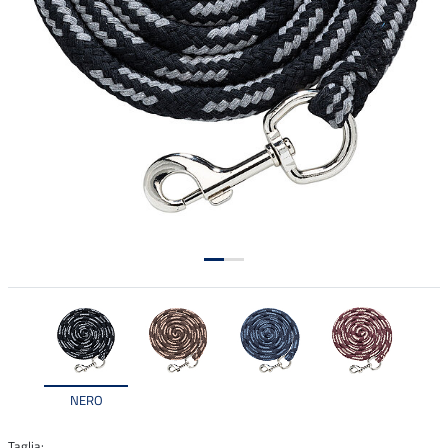
NERO
Taglia: