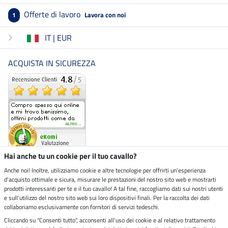
Offerte di lavoro
Lavora con noi
1
IT | EUR
ACQUISTA IN SICUREZZA
Hai anche tu un cookie per il tuo cavallo?
Anche noi! Inoltre, utilizziamo cookie e altre tecnologie per offrirti un'esperienza
d'acquisto ottimale e sicura, misurare le prestazioni del nostro sito web e mostrarti
Negozio ecosostenibile
prodotti interessanti per te e il tuo cavallo! A tal fine, raccogliamo dati sui nostri utenti
e sull'utilizzo del nostro sito web sui loro dispositivi finali. Per la raccolta dei dati
collaboriamo esclusivamente con fornitori di servizi tedeschi.
Spedizioni tramite
Cliccando su "Consenti tutto", acconsenti all'uso dei cookie e al relativo trattamento